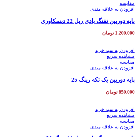
مقایسه
افزودن به علاقه مندی
پایه دوربین تفنگ بادی ریل 22 دیسکاوری
1,200,000
تومان
افزودن به سبد خرید
مشاهده سریع
مقایسه
افزودن به علاقه مندی
پایه دوربین یک تکه رینگ 25
850,000
تومان
افزودن به سبد خرید
مشاهده سریع
مقایسه
افزودن به علاقه مندی