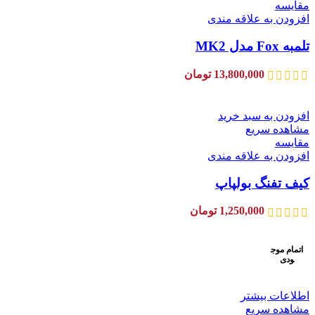
مقایسه
افزودن به علاقه مندی
تلمبه Fox مدل MK2
13,800,000
تومان
افزودن به سبد خرید
مشاهده سریع
مقایسه
افزودن به علاقه مندی
کیف تفنگ بولپاپ
1,250,000
تومان
اتمام موج
ودی
اطلاعات بیشتر
مشاهده سریع