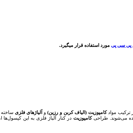
 پی سی پی
مورد استفاده قرار میگیرد.
 ترکیب مواد
کامپوزیت (الیاف کربن و رزین)
و
آلیاژهای فلزی
ساخته م
اده می‌شوند. طراحی
کامپوزیت
در کنار آلیاژ فلزی به این کپسول‌ها 