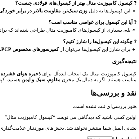
کپسول کامپوزیت متال بهتر از کپسول‌های فولادی چیست؟
❓
مت بالاتر در برابر خوردگی و عمر طولانی‌تر
🔹 این کپسول‌ها به دلیل
آیا این کپسول برای غواصی مناسب است؟
❓
 بله، بسیاری از کپسول‌های کامپوزیت متال طراحی شده‌اند که برای
چگونه این کپسول‌ها را شارژ کنیم؟
❓
،
کمپرسورهای مخصوص PCP
🔹 برای شارژ این کپسول‌ها می‌توان از
نتیجه‌گیری
ب
ذخیره هوای فشرده
کپسول کامپوزیت متال یک انتخاب ایده‌آل برای
 شما باشد.
مقاوم، سبک و ایمن
مناسب هستند. اگر به دنبال یک مخزن
نقد و بررسی‌ها
هنوز بررسی‌ای ثبت نشده است.
اولین کسی باشید که دیدگاهی می نویسد “کپسول کامپوزیت متال”
 موردنیاز علامت‌گذاری شده‌اند
نشانی ایمیل شما منتشر نخواهد شد.
*
امتیاز شما