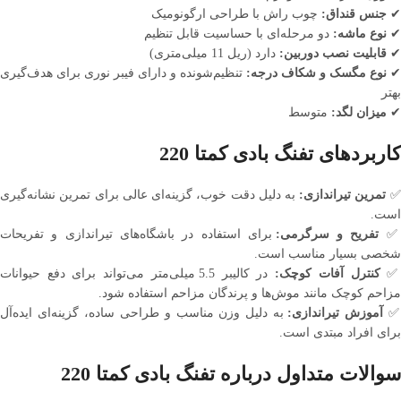
✔
جنس قنداق:
چوب راش با طراحی ارگونومیک
✔
نوع ماشه:
دو مرحله‌ای با حساسیت قابل تنظیم
✔
قابلیت نصب دوربین:
دارد (ریل 11 میلی‌متری)
نوع مگسک و شکاف درجه:
تنظیم‌شونده و دارای فیبر نوری برای هدف‌گیری
بهتر
✔
میزان لگد:
متوسط
کاربردهای تفنگ بادی کمتا 220
تمرین تیراندازی:
به دلیل دقت خوب، گزینه‌ای عالی برای تمرین نشانه‌گیری
است.
تفریح و سرگرمی:
برای استفاده در باشگاه‌های تیراندازی و تفریحات
شخصی بسیار مناسب است.
کنترل آفات کوچک:
در کالیبر 5.5 میلی‌متر می‌تواند برای دفع حیوانات
مزاحم کوچک مانند موش‌ها و پرندگان مزاحم استفاده شود.
آموزش تیراندازی:
به دلیل وزن مناسب و طراحی ساده، گزینه‌ای ایده‌آل
برای افراد مبتدی است.
سوالات متداول درباره تفنگ بادی کمتا 220