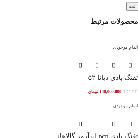
محصولات مرتبط
اتمام موجودی
تفنگ بادی دیانا ۵۲
140,000,000
تومان
اتمام موجودی
تفنگ بادی pcp ایرآرمز گالاهاد