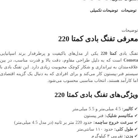
توضیحات
توضیحات تکمیلی
توضیحات
معرفی تفنگ بادی کمتا 220
فنگ بادی
کمتا 220
یکی از مدل‌های باکیفیت و پرطرفدار برند اسپانیایی
Cometa
است که به دلیل طراحی مقاوم، دقت بالا و قدرت مناسب، در بین
علاقه‌مندان به تیراندازی و شکار کوچک محبوبیت زیادی دارد. این تفنگ بادی با
سیستم فنر-پیستون کار می‌کند و برای افرادی که به دنبال یک گزینه اقتصادی
اما کارآمد هستند، انتخاب مناسبی محسوب می‌شود.
ویژگی‌های تفنگ بادی کمتا 220
✔
کالیبر:
4.5 میلی‌متر و 5.5 میلی‌متر
✔
مکانیسم شلیک:
فنر پیستون
✔
سرعت خروج ساچمه:
حدود 220 متر بر ثانیه (در مدل 4.5 میلی‌متر)
✔
طول کلی:
حدود ۱۱۰ سانتی‌متر
✔
وزن:
تقریبی ۳ کیلوگرم