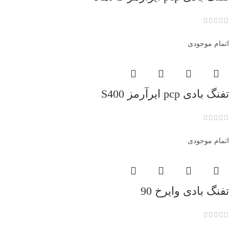
اتمام موجودی
تفنگ بادی pcp ایرآرمز S400
اتمام موجودی
تفنگ بادی وایرخ 90