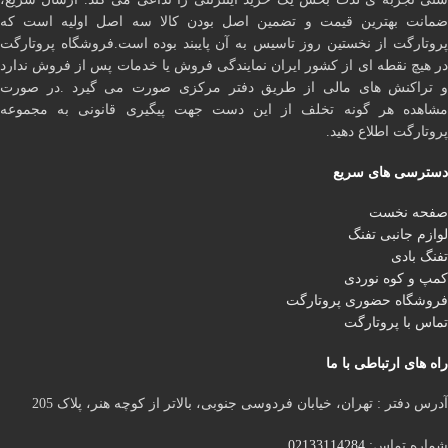
ضمانت بهترین قیمت و تضمین اصل بودن کالا سه اصل اولیه است که
پروتارگت از نخستین روز تاسیس به آن پایبند بوده است.فروشگاه پروتارگت
در هیچ نقطه ای از کشور ایران نمایندگی فروش یا خدمات پس از فروش ندارد
و تراکنش های مالی از طریق دفتر مرکزی صورت می گیرد .در صورت
مشاهده هر گونه تخلف از این دست جهت پیگیری قانونی به مجموعه
پروتارگت اطلاع دهید.
دسترسی های سریع
صفحه نخست
لوازم جانبی تفنگ
تفنگ بادی
کمپ و کوه نوردی
فروشگاه حضوری پروتارگت
تماس با پروتارگت
راه های ارتباطی با ما
آدرس دفتر : تهران، خیابان فردوسی جنوبی، بالاتر از کوچه هنر، پلاک 205
شماره تماس:
02133114284