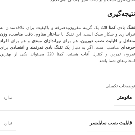
نتیجه‌گیری
فنگ بادی کمتا 220
یک گزینه مقرون‌به‌صرفه و باکیفیت برای علاقه‌مندان به
یراندازی و شکار سبک است. این تفنگ با
ساختار مقاوم، دقت مناسب، وزن
متعادل و قابلیت نصب دوربین
، هم برای
تیراندازان مبتدی
و هم برای
افراد
رفه‌ای
مناسب است. اگر به دنبال
یک تفنگ بادی قدرتمند و اقتصادی
برای
تفریح، تمرین و کنترل آفات هستید، کمتا 220 می‌تواند یکی از بهترین
انتخاب‌های شما باشد.
توضیحات تکمیلی
مانومتر
ندارد
قابلیت نصب سایلنسر
ندارد