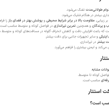
ام طولانی‌مدت
تفنگ می‌شود.
اری بیشتر در هنگام شلیک می‌شود.
ر زیبایی،
مقاومت بالا در برابر شرایط محیطی
و
پوشش بهتر در فضای باز
را فراه
 و پرندگان
و همچنین
تمرین تیراندازی
در فواصل کوتاه و متوسط مناسب است.
 که باعث افزایش دقت و کاهش انحراف گلوله در مسافت‌های کوتاه و متوسط م
اپتیکی
و سایر تجهیزات جانبی برای دقت بیشتر.
 بیشتر
در تیراندازی.
ی‌کند و ایمنی بیشتری را فراهم می‌آورد.
انات مشابه
.
واصل کوتاه تا متوسط.
فه‌ای
مناسب است.