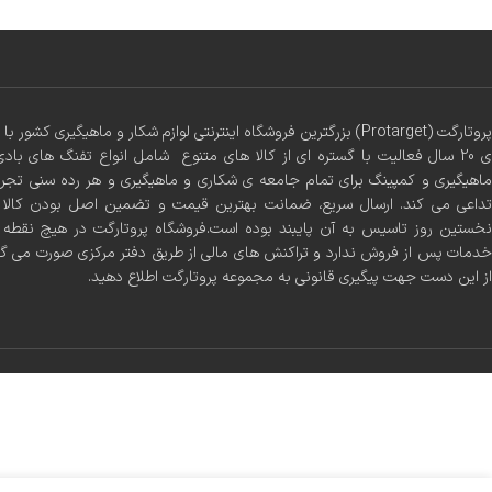
پروتارگت (Protarget) بزرگترین فروشگاه اینترنتی لوازم شکار و ماهیگیری 
ی 20 سال فعالیت با گستره ای از کالا های متنوع شامل انواع تفنگ های بادی
ماهیگیری و کمپینگ برای تمام جامعه ی شکاری و ماهیگیری و هر رده سنی تجر
تداعی می کند. ارسال سریع، ضمانت بهترین قیمت و تضمین اصل بودن کالا س
نخستین روز تاسیس به آن پایبند بوده است.فروشگاه پروتارگت در هیچ نقطه ا
خدمات پس از فروش ندارد و تراکنش های مالی از طریق دفتر مرکزی صورت می گ
از این دست جهت پیگیری قانونی به مجموعه پروتارگت اطلاع دهید.