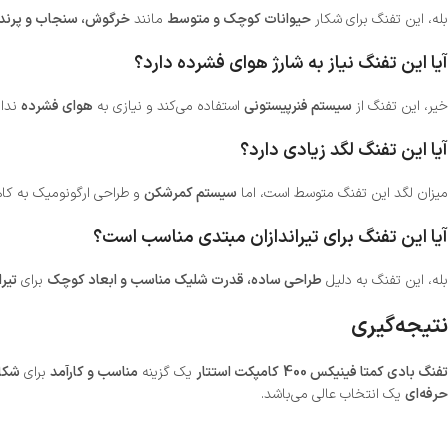
بله، این تفنگ برای شکار
حیوانات کوچک و متوسط
مانند
خرگوش، سنجاب و پرند
آیا این تفنگ نیاز به شارژ هوای فشرده دارد؟
خیر، این تفنگ از
سیستم فنرپیستونی
استفاده می‌کند و نیازی به
هوای فشرده
ندار
آیا این تفنگ لگد زیادی دارد؟
میزان لگد این تفنگ متوسط است، اما
سیستم کمرشکن
و طراحی ارگونومیک به ک
آیا این تفنگ برای تیراندازان مبتدی مناسب است؟
بله، این تفنگ به دلیل
طراحی ساده، قدرت شلیک مناسب و ابعاد کوچک
برای
تیر
نتیجه‌گیری
فنگ بادی کمتا فینیکس 400 کامپکت استتار
یک گزینه
مناسب و کارآمد
برای
شکار
حرفه‌ای
یک انتخاب عالی می‌باشد.