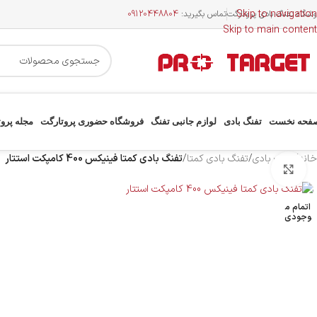
Skip to navigation
وشگاه تفنگ بادی پروتارگت
تماس بگیرید:
09120448804
Skip to main content
فحه نخست
تفنگ بادی
لوازم جانبی تفنگ
فروشگاه حضوری پروتارگت
مجله پرو
خانه
/
تفنگ بادی
/
تفنگ بادی کمتا
/
تفنگ بادی کمتا فینیکس 400 کامپکت استتار
بزرگنمایی تصویر
اتمام م
وجودی