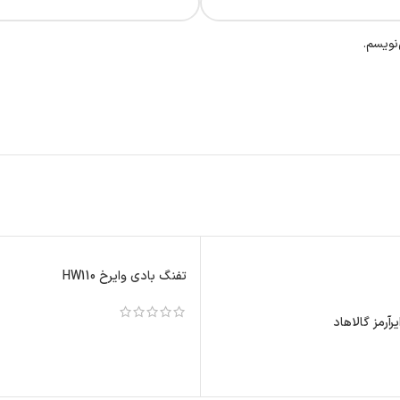
نویسم.
تفنگ بادی وایرخ HW110