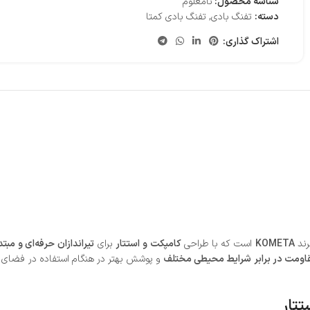
شناسه محصول:
نامعلوم
دسته:
تفنگ بادی
,
تفنگ بادی کمتا
اشتراک گذاری:
رند
KOMETA
است که با طراحی
کامپکت و استتار
برای
تیراندازان حرفه‌ای و مبت
اومت در برابر شرایط محیطی مختلف
و پوشش بهتر در هنگام استفاده در فضای ب