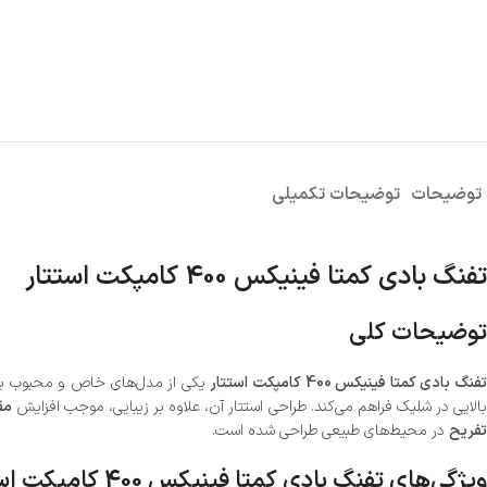
توضیحات
توضیحات تکمیلی
تفنگ بادی کمتا فینیکس 400 کامپکت استتار
توضیحات کلی
فنگ بادی کمتا فینیکس 400 کامپکت استتار
یکی از مدل‌های خاص و محبوب ب
الایی در شلیک فراهم می‌کند. طراحی استتار آن، علاوه بر زیبایی، موجب افزایش
مق
تفریح
در محیط‌های طبیعی طراحی شده است.
ویژگی‌های تفنگ بادی کمتا فینیکس 400 کامپکت استتار