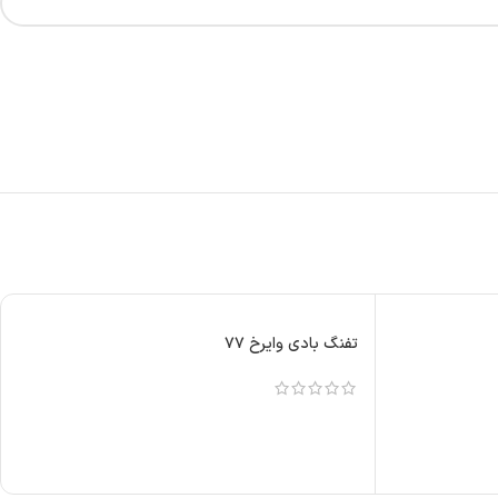
تفنگ بادی وایرخ ۷۷