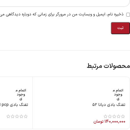
ذخیره نام، ایمیل و وبسایت من در مرورگر برای زمانی که دوباره دیدگاهی می‌
محصولات مرتبط
اتمام م
اتمام م
وجود
وجود
ی
ی
تفنگ بادی دیانا ۵۲
تفنگ بادی pcp ایرآرمز گالاهاد
140,000,000
تومان