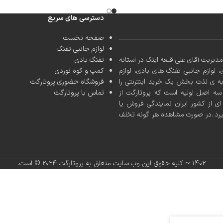
دسترسی های سریع
صفحه نخست
لوازم جانبی تفنگ
کشور با مدیریت آقای علی قلعه اینک در آستانه
تفنگ بادی
، لوازم جانبی تفنگ های بادی، لوازم
کمپ و کوه نوردی
به ی لذت بخش یک خرید اینترنتی را
فروشگاه حضوری پروتارگت
ه اصل اولیه است که پروتارگت از
تماس با پروتارگت
ی از کشور ایران نمایندگی فروش یا
یرد .در صورت مشاهده هر گونه تخلف
۱۴۰۲ ~ کلیه حقوق این وب سایت متعلق به پروتارگت ۲۰۲۴ ©️ است.