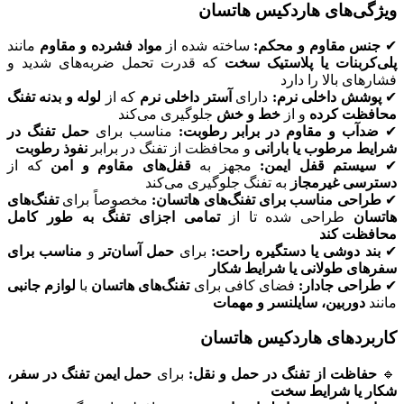
ویژگی‌های هاردکیس هاتسان
✔
جنس مقاوم و محکم:
ساخته شده از
مواد فشرده و مقاوم
مانند
پلی‌کربنات یا پلاستیک سخت
که قدرت تحمل ضربه‌های شدید و
فشارهای بالا را دارد
✔
پوشش داخلی نرم:
دارای
آستر داخلی نرم
که از
لوله و بدنه تفنگ
محافظت کرده
و از
خط و خش
جلوگیری می‌کند
✔
ضدآب و مقاوم در برابر رطوبت:
مناسب برای
حمل تفنگ در
شرایط مرطوب یا بارانی
و محافظت از تفنگ در برابر
نفوذ رطوبت
✔
سیستم قفل ایمن:
مجهز به
قفل‌های مقاوم و امن
که از
دسترسی غیرمجاز
به تفنگ جلوگیری می‌کند
✔
طراحی مناسب برای تفنگ‌های هاتسان:
مخصوصاً برای
تفنگ‌های
هاتسان
طراحی شده تا از
تمامی اجزای تفنگ به طور کامل
محافظت کند
✔
بند دوشی یا دستگیره راحت:
برای
حمل آسان‌تر
و
مناسب برای
سفرهای طولانی یا شرایط شکار
✔
طراحی جادار:
فضای کافی برای
تفنگ‌های هاتسان
با
لوازم جانبی
مانند
دوربین، سایلنسر و مهمات
کاربردهای هاردکیس هاتسان
🔹
حفاظت از تفنگ در حمل و نقل:
برای
حمل ایمن تفنگ در سفر،
شکار یا شرایط سخت