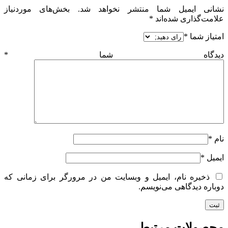
نشانی ایمیل شما منتشر نخواهد شد.
بخش‌های موردنیاز
علامت‌گذاری شده‌اند
*
امتیاز شما
*
دیدگاه شما
*
نام
*
ایمیل
*
ذخیره نام، ایمیل و وبسایت من در مرورگر برای زمانی که
دوباره دیدگاهی می‌نویسم.
محصولات مرتبط