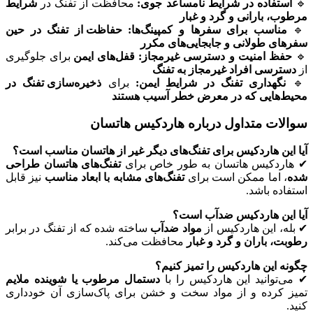
🔹
استفاده در شرایط نامساعد جوی:
محافظت از تفنگ در
شرایط
مرطوب، بارانی و گرد و غبار
🔹
مناسب برای سفرها و کمپینگ‌ها:
حفاظت از تفنگ در حین
سفرهای طولانی و جابجایی‌های مکرر
🔹
حفظ امنیت و دسترسی غیرمجاز:
قفل‌های ایمن
برای جلوگیری
از
دسترسی افراد غیرمجاز به تفنگ
🔹
نگهداری تفنگ در شرایط ایمن:
برای
ذخیره‌سازی تفنگ در
محیط‌هایی که در معرض خطر آسیب هستند
سوالات متداول درباره هاردکیس هاتسان
آیا این هاردکیس برای تفنگ‌های دیگر غیر از هاتسان مناسب است؟
✔ هاردکیس هاتسان به طور خاص برای
تفنگ‌های هاتسان طراحی
شده
، اما ممکن است برای
تفنگ‌های مشابه با ابعاد مناسب
نیز قابل
استفاده باشد.
آیا این هاردکیس ضدآب است؟
✔ بله، این هاردکیس از
مواد ضدآب
ساخته شده که از تفنگ در برابر
رطوبت، باران و گرد و غبار
محافظت می‌کند.
چگونه این هاردکیس را تمیز کنیم؟
✔ می‌توانید این هاردکیس را با
دستمال مرطوب یا شوینده ملایم
تمیز کرده و از مواد سخت و خشن برای پاک‌سازی آن خودداری
کنید.