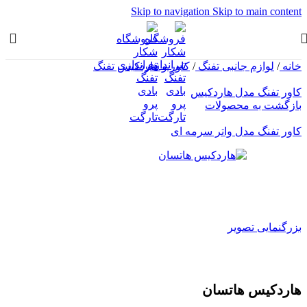
Skip to navigation
Skip to main content
خانه
/
لوازم جانبی تفنگ
/
کاور و هاردکیس تفنگ
کاور تفنگ مدل هاردکیس
بازگشت به محصولات
کاور تفنگ مدل واتر سرمه ای
بزرگنمایی تصویر
هاردکیس هاتسان