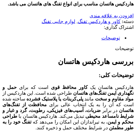
هاردکیس هاتسان مناسب برای
انواع تفنگ های هاتسان می باشد.
افزودن به علاقه مندی
دسته:
کاور و هاردکیس تفنگ
,
لوازم جانبی تفنگ
اشتراک گذاری:
توضیحات
توضیحات
بررسی هاردکیس هاتسان
توضیحات کلی:
هاردکیس هاتسان یک
کاور محافظ قوی
است که برای
حمل و
نگهداری ایمن تفنگ‌های هاتسان
طراحی شده است. این هاردکیس از
مواد مقاوم و سخت
مانند
پلی‌کربنات یا پلاستیک فشرده
ساخته شده
است که آن را به یک انتخاب عالی برای
محافظت از تفنگ‌های
هاتسان
در برابر
ضربات، آسیب‌های فیزیکی، رطوبت، گرد و غبار و
شرایط نامساعد محیطی
تبدیل می‌کند. هاردکیس هاتسان با
طراحی
محکم و ایمن
، به تیراندازان این امکان را می‌دهد که
تفنگ خود را به
طور مطمئن
در شرایط مختلف حمل و ذخیره کنند.