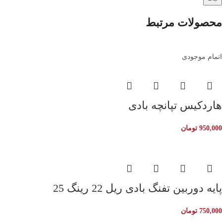
محصولات مرتبط
اتمام موجودی
هاردکیس تپانچه بادی
950,000
تومان
پایه دوربین تفنگ بادی ریل 22 رینگ 25
750,000
تومان