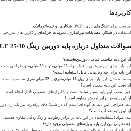
کاربردها
مناسب برای
تفنگ‌های بادی، PCP، شکاری، و نیمه‌اتوماتیک
.
استفاده در
شکار، مسابقات تیراندازی، تمرینات حرفه‌ای
و کاربردهای تفریحی.
سوالات متداول درباره پایه دوربین رینگ 25/30 GEISSELE
آیا این پایه مناسب تمامی دوربین‌هاست؟
این پایه برای دوربین‌هایی با قطر لوله
25 میلی‌متر
و
30 میلی‌متر
طراحی شده است.
این پایه برای چه ریل‌هایی قابل استفاده است؟
بسته به مدل، این پایه برای
ریل 11 میلی‌متری
یا
22 میلی‌متری
مناسب است. لطف
آیا نصب این پایه پیچیده است؟
خیر، نصب این پایه بسیار ساده است و با ابزارهای معمولی قابل انجام است.
آیا این پایه در برابر لرزش مقاوم است؟
بله، طراحی این پایه به گونه‌ای است که در شلیک‌های پرقدرت نیز پایداری دور
آیا این پایه ضد آب است؟
بله، مواد استفاده‌شده در این پایه در برابر رطوبت و زنگ‌زدگی مقاوم هستند.
چه تفاوتی بین این پایه و پایه‌های معمولی وجود دارد؟
این پایه از نظر استحکام، دقت، و قابلیت تنظیم برای دو قطر لوله (25 و 30 میلی‌متر) نسبت به پایه‌های معمولی برتری دارد.