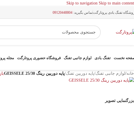
Skip to navigation
Skip to main content
وشگاه تفنگ بادی پروتارگت
تماس بگیرید:
09120448804
فحه نخست
تفنگ بادی
لوازم جانبی تفنگ
فروشگاه حضوری پروتارگت
مجله پرو
خانه
/
لوازم جانبی تفنگ
/
پایه دوربین تفنگ
/
پایه دوربین رینگ 25/30 GEISSELE
با
بزرگنمایی تصویر