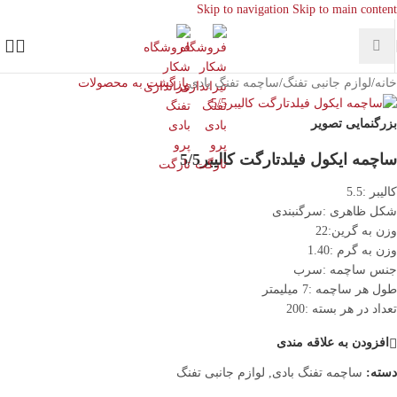
Skip to navigation
Skip to main content
خانه
/
لوازم جانبی تفنگ
/
ساچمه تفنگ بادی
بازگشت به محصولات
بزرگنمایی تصویر
ساچمه ایکول فیلدتارگت کالیبر5/5
کالیبر :5.5
شکل ظاهری :سرگنبندی
وزن به گرین:22
وزن به گرم :1.40
جنس ساچمه :سرب
طول هر ساچمه :7 میلیمتر
تعداد در هر بسته :200
افزودن به علاقه مندی
دسته:
ساچمه تفنگ بادی
,
لوازم جانبی تفنگ