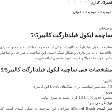
اشتراک گذاری:
توضیحات
توضیحات تکمیلی
توضیحات
ساچمه ایکول فیلدتارگت کالیبر5/5
ساچمه ایکول فیلدتارگت کالیبر5/5 یکی از محصولات باکیفیت و محبوب برای
علاقه‌مندان به تیراندازی و شکار سبک است. این ساچمه با طراحی و ساختار
خاص خود، دقت بالا و قدرت نفوذ مناسبی ارائه می‌دهد.
مشخصات فنی ساچمه ایکول فیلدتارگت کالیبر5/5
کالیبر:
5.5 میلی‌متر (مناسب برای تفنگ‌های بادی با این کالیبر).
وزن:
معمولاً حدود 1.00 تا 1.2 گرم، بسته به سری تولید.
نوع طراحی سر:
ر گنبدی (Domed Head):
طراحی این ساچمه به شکل گنبدی است که