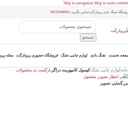
Skip to navigation
Skip to main content
وشگاه تفنگ بادی پروتارگت
تماس بگیرید:
09120448804
جستجو
فحه نخست
تفنگ بادی
لوازم جانبی تفنگ
فروشگاه حضوری پروتارگت
مجله پرو
خانه
/
لوازم جانبی تفنگ
/
کپسول کامپوزیت دراگر
بازگشت به محصولات
بزرگنمایی تصویر