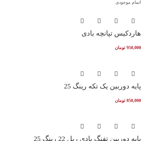
اتمام موجودی
هاردکیس تپانچه بادی
950,000
تومان
پایه دوربین یک تکه رینگ 25
850,000
تومان
پایه دوربین تفنگ بادی ریل 22 رینگ 25