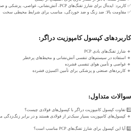
✅ کاربرد: ایده‌آل برای شارژ تفنگ‌های PCP، آتش‌نشانی، غواصی، پزشکی و صنعت
✅ مقاومت بالا: ضد زنگ و ضد خوردگی، مناسب برای شرایط محیطی سخت
کاربردهای کپسول کامپوزیت دراگر:
🔹 شارژ تفنگ‌های بادی PCP
🔹 استفاده در سیستم‌های تنفسی آتش‌نشانی و محیط‌های پرخطر
🔹 غواصی و تأمین هوای تنفسی فشرده
🔹 کاربردهای صنعتی و پزشکی برای تأمین اکسیژن فشرده
سوالات متداول:
1️⃣ تفاوت کپسول کامپوزیت دراگر با کپسول‌های فولادی چیست؟
🔹 کپسول‌های کامپوزیت بسیار سبک‌تر از فولادی هستند و در برابر زنگ‌زدگی م
2️⃣ آیا این کپسول برای شارژ تفنگ‌های PCP مناسب است؟