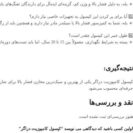
🔹 بله، به دلیل فشار بالا و وزن کم، گزینه‌ای ایده‌آل برای دارندگان تفنگ‌های بادی PCP محسوب می‌ش
3️⃣ آیا برای پر کردن این کپسول به تجهیزات خاصی نیاز دارم؟
🔹 بله، شما به کمپرسور فشار بالا یا سیلندر مادر نیاز دارید و همچنین باید از 
4️⃣ طول عمر این کپسول چقدر است؟
🔹 بسته به شرایط نگهداری، معمولاً بین 15 تا 20 سال، اما باید تست‌های دوره‌ای را طبق استانداردهای ایمنی انجام دهید.
نتیجه‌گیری:
حرفه‌ای محسوب می‌شود.
نقد و بررسی‌ها
هنوز بررسی‌ای ثبت نشده است.
اولین کسی باشید که دیدگاهی می نویسد “کپسول کامپوزیت دراگر”