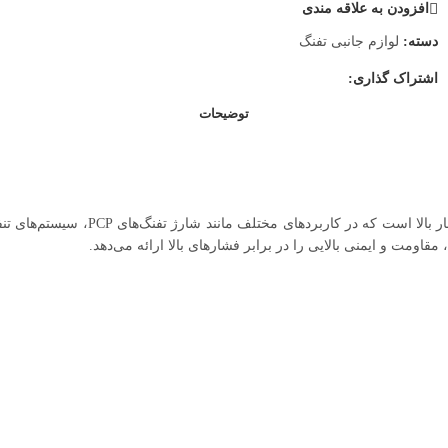
افزودن به علاقه مندی
دسته:
لوازم جانبی تفنگ
اشتراک گذاری:
توضیحات
کپسول کامپوزیت دراگر (Dräger) یکی ا
قاومت و ایمنی بالایی را در برابر فشارهای بالا ارائه می‌دهد.