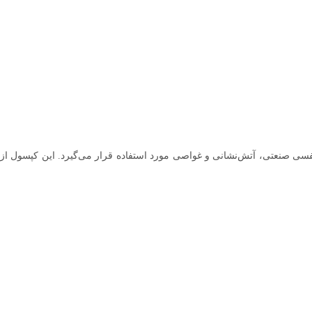
ز پیشرفته‌ترین و سبک‌ترین مخازن فشار بالا است که در کاربردهای مختلف مانند شارژ تفنگ‌های PCP، سیستم‌های تنفسی صنعتی، آتش‌نشانی و غواصی مورد استفاده قرار می‌گیرد. این کپسول از