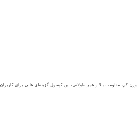
در آتش‌نشانی، غواصی و کاربردهای صنعتی است. با وزن کم، مقاومت بالا و عمر طولانی، این کپسول گزینه‌ای عالی برای کاربران