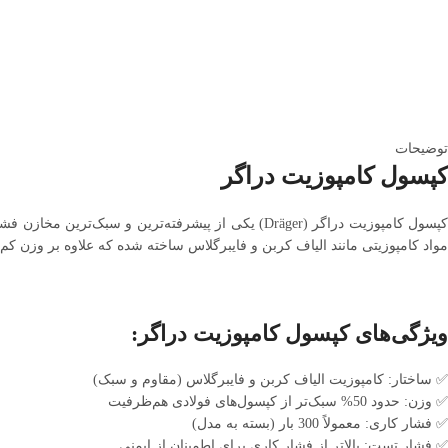
توضیحات
کپسول کامپوزیت دراگر
مواد کامپوزیتی مانند الیاف کربن و فایبرگلاس ساخته شده که علاوه بر وزن کم، م
ویژگی‌های کپسول کامپوزیت دراگر:
✅ ساختار: کامپوزیت الیاف کربن و فایبرگلاس (مقاوم و سبک)
✅ وزن: حدود 50% سبک‌تر از کپسول‌های فولادی هم‌ظرفیت
✅ فشار کاری: معمولاً 300 بار (بسته به مدل)
✅ فشار تست: بالاتر از فشار کاری برای اطمینان از ایمنی