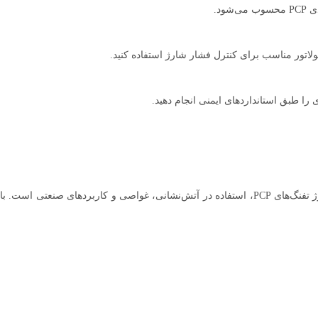
ود.
رگولاتور مناسب برای کنترل فشار شارژ استفاده کنید.
کپسول کامپوزیت دراگر یکی از بهترین و سبک‌ترین مخازن فشار بالا برای شارژ تفنگ‌های PCP، استفاده 