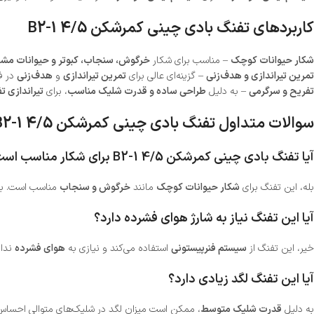
کاربردهای تفنگ بادی چینی کمرشکن B2-1 4/5
شکار حیوانات کوچک
– مناسب برای شکار
خرگوش، سنجاب، کبوتر و حیوانات مشا
تمرین تیراندازی و هدف‌زنی
– گزینه‌ای عالی برای
تمرین تیراندازی
و
هدف‌زنی
در ف
تفریح و سرگرمی
– به دلیل
طراحی ساده و قدرت شلیک مناسب
، برای
تیراندازی ت
سوالات متداول تفنگ بادی چینی کمرشکن B2-1 4/5
آیا تفنگ بادی چینی کمرشکن B2-1 4/5 برای شکار مناسب است؟
بله، این تفنگ برای
شکار حیوانات کوچک
مانند
خرگوش و سنجاب
مناسب است. با 
آیا این تفنگ نیاز به شارژ هوای فشرده دارد؟
خیر، این تفنگ از
سیستم فنرپیستونی
استفاده می‌کند و نیازی به
هوای فشرده
ندار
آیا این تفنگ لگد زیادی دارد؟
به دلیل
قدرت شلیک متوسط
، ممکن است میزان لگد در شلیک‌های متوالی احساس