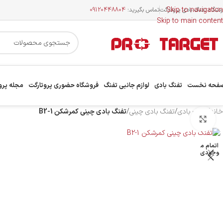
Skip to navigation
وشگاه تفنگ بادی پروتارگت
تماس بگیرید:
09120448804
Skip to main content
فحه نخست
تفنگ بادی
لوازم جانبی تفنگ
فروشگاه حضوری پروتارگت
مجله پرو
خانه
/
تفنگ بادی
/
تفنگ بادی چینی
/
تفنگ بادی چینی کمرشکن B2-1
بزرگنمایی تصویر
اتمام م
وجودی