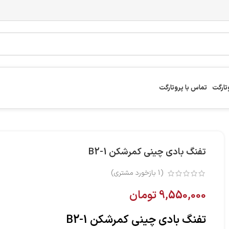
تارگت
تماس با پروتارگت
تفنگ بادی چینی کمرشکن B2-1
(
1
بازخورد مشتری)
9,550,000
تومان
تفنگ بادی چینی کمرشکن B2-1