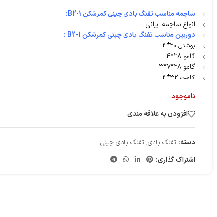
ساچمه مناسب تفنگ بادی چینی کمرشکن B2-1:
انواع ساچمه ایرانی
دوربین مناسب تفنگ بادی چینی کمرشکن B2-1 :
بوشنل 20*4
گامو 28*4
گامو 28*7*3
کامت 32*4
ناموجود
افزودن به علاقه مندی
دسته:
تفنگ بادی
,
تفنگ بادی چینی
اشتراک گذاری: