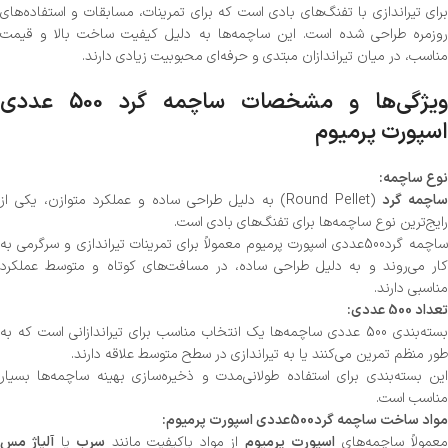
برای تیراندازی با تفنگ‌های بادی است که برای تمرینات، مسابقات و استفاده‌های
روزمره طراحی شده است. این ساچمه‌ها به دلیل کیفیت ساخت بالا و قیمت
مناسب، در میان تیراندازان مبتدی و حرفه‌ای محبوبیت زیادی دارند.
ویژگی‌ها و مشخصات ساچمه گرد 500 عددی
اسپورت پرمیوم
نوع ساچمه:
ساچمه گرد
(Round Pellet) به دلیل طراحی ساده و عملکرد متوازن، یکی از
رایج‌ترین نوع ساچمه‌ها برای تفنگ‌های بادی است.
ساچمه گرد500عددی اسپورت پرمیوم معمولاً برای تمرینات تیراندازی و سرگرمی به
کار می‌روند و به دلیل طراحی ساده، در مسافت‌های کوتاه و متوسط عملکرد
مناسبی دارند.
تعداد 500 عددی:
بسته‌بندی 500 عددی ساچمه‌ها یک انتخاب مناسب برای تیراندازانی است که به
طور منظم تمرین می‌کنند یا به تیراندازی در سطح متوسط علاقه دارند.
این بسته‌بندی برای استفاده طولانی‌مدت و ذخیره‌سازی بهینه ساچمه‌ها بسیار
مناسب است.
مواد ساخت ساچمه گرد500عددی اسپورت پرمیوم:
معمولاً ساچمه‌های
اسپورت پرمیوم
از مواد باکیفیت مانند
سرب
یا
آلیاژ مس