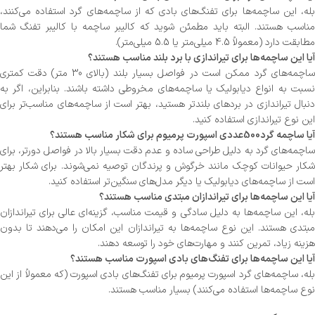
بله، این ساچمه‌ها برای تفنگ‌های بادی که از ساچمه‌های گرد استفاده می‌کنند،
مناسب هستند. البته باید مطمئن شوید که کالیبر ساچمه با کالیبر تفنگ شما
مطابقت دارد (معمولاً 4.5 میلی‌متر یا 5.5 میلی‌متر).
آیا این ساچمه‌ها برای تیراندازی با برد بلند مناسب هستند؟
ساچمه‌های گرد ممکن است در فواصل بسیار بلند (بالای 30 متر) دقت کمتری
نسبت به انواع دیابولیک یا ساچمه‌های مخروطی داشته باشند. بنابراین، اگر به
دنبال تیراندازی در بردهای بلندتر هستید، بهتر است از ساچمه‌های مناسب‌تر برای
این نوع تیراندازی استفاده کنید.
آیا ساچمه گرد500عددی اسپورت پرمیوم برای شکار مناسب هستند؟
ساچمه‌های گرد به دلیل طراحی ساده و عدم دقت بسیار بالا در فواصل دورتر، برای
شکار حیوانات کوچک مانند خرگوش و پرندگان توصیه نمی‌شوند. برای شکار بهتر
است از ساچمه‌های دیابولیک یا دیگر مدل‌های سنگین‌تر استفاده کنید.
آیا این ساچمه‌ها برای تیراندازان مبتدی مناسب هستند؟
بله، این ساچمه‌ها به دلیل سادگی و قیمت مناسب، گزینه‌ای عالی برای تیراندازان
مبتدی هستند. این نوع ساچمه‌ها به تیراندازان این امکان را می‌دهند تا بدون
هزینه زیاد، تمرین کنند و مهارت‌های خود را توسعه دهند.
آیا این ساچمه‌ها برای تفنگ‌های بادی اسپورت مناسب هستند؟
بله، ساچمه‌های گرد اسپورت پرمیوم برای تفنگ‌های بادی اسپورت (که معمولاً از این
نوع ساچمه‌ها استفاده می‌کنند) بسیار مناسب هستند.