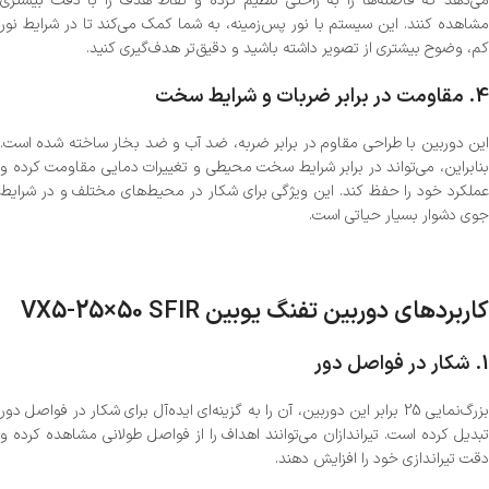
می‌دهد که فاصله‌ها را به راحتی تنظیم کرده و نقاط هدف را با دقت بیشتری
مشاهده کنند. این سیستم با نور پس‌زمینه، به شما کمک می‌کند تا در شرایط نور
کم، وضوح بیشتری از تصویر داشته باشید و دقیق‌تر هدف‌گیری کنید.
4.
مقاومت در برابر ضربات و شرایط سخت
این دوربین با طراحی مقاوم در برابر ضربه، ضد آب و ضد بخار ساخته شده است.
بنابراین، می‌تواند در برابر شرایط سخت محیطی و تغییرات دمایی مقاومت کرده و
عملکرد خود را حفظ کند. این ویژگی برای شکار در محیط‌های مختلف و در شرایط
جوی دشوار بسیار حیاتی است.
کاربردهای دوربین تفنگ یوبین VX5-25×50 SFIR
1.
شکار در فواصل دور
بزرگ‌نمایی 25 برابر این دوربین، آن را به گزینه‌ای ایده‌آل برای شکار در فواصل دور
تبدیل کرده است. تیراندازان می‌توانند اهداف را از فواصل طولانی مشاهده کرده و
دقت تیراندازی خود را افزایش دهند.