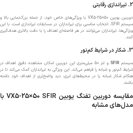
2.
تیراندازی رقابتی
دوربین یوبین VX5-25×50 با ویژگی‌های خاص خود، از جمله بزرگ‌نمایی بالا و
سیستم SFIR، انتخاب مناسبی برای تیراندازان در مسابقات تیراندازی است. با این
ویژگی‌ها، تیراندازان می‌توانند در هر فاصله‌ای اهداف را با دقت بالاتری هدف‌گیری
کنند.
3.
شکار در شرایط کم‌نور
سیستم
SFIR
و لنز 50 میلی‌متری این دوربین امکان مشاهده دقیق اهداف در
شرایط کم‌نور و شبانه را فراهم می‌کند. این ویژگی به تیراندازان کمک می‌کند تا در
هنگام شکار شبانه یا در محیط‌های ابری، دید واضح‌تری از اهداف خود داشته
باشند.
مقایسه دوربین تفنگ یوبین VX5-25×50 SFIR با
مدل‌های مشابه