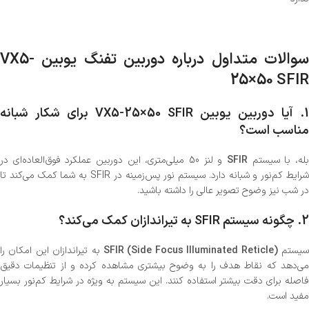
سوالات متداول درباره دوربین تفنگ یوبین VX5-
25×50 SFIR
1.
آیا دوربین یوبین VX5-25×50 SFIR برای شکار شبانه
مناسب است؟
بله، با سیستم
SFIR
و لنز 50 میلی‌متری، این دوربین عملکرد فوق‌العاده‌ای در
شرایط کم‌نور و شبانه دارد. سیستم نور پس‌زمینه در SFIR به شما کمک می‌کند تا
در شب نیز وضوح تصویر عالی را داشته باشید.
2.
چگونه سیستم SFIR به تیراندازان کمک می‌کند؟
یستم
SFIR (Side Focus Illuminated Reticle)
به تیراندازان این امکان را
می‌دهد که نقاط هدف را به وضوح بیشتری مشاهده کرده و از تنظیمات دقیق
فاصله برای دقت بیشتر استفاده کنند. این سیستم به ویژه در شرایط کم‌نور بسیار
مفید است.