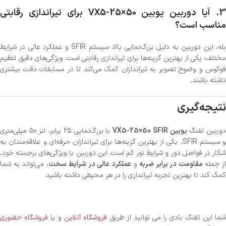
3
آیا دوربین یوبین VX5-25×50 برای تیراندازی رقابتی
مناسب است؟
بله، این دوربین به دلیل بزرگ‌نمایی بالا، سیستم SFIR و عملکرد عالی در شرایط
مختلف، یکی از بهترین گزینه‌ها برای تیراندازی رقابتی است. ویژگی‌های دقیق تنظیم
فوکوس و وضوح تصویر به تیراندازان کمک می‌کند تا در مسابقات دقت بیشتری
داشته باشند.
نتیجه‌گیری
وربین تفنگ
یوبین VX5-25×50 SFIR
با بزرگ‌نمایی 25 برابر، لنز 50 میلی‌متری
و سیستم SFIR، یکی از بهترین گزینه‌ها برای تیراندازان حرفه‌ای و علاقه‌مندان به
شکار در فواصل دور و شرایط نور کم است. این دوربین با ویژگی‌های برجسته خود،
ز جمله
مقاومت در برابر ضربه
و
عملکرد عالی در شرایط سخت
، می‌تواند به شما
کمک کند تا بهترین تجربه تیراندازی را در هر محیطی داشته باشید.
ما این تفنگ بادی را می توانید از طریق
فروشگاه آنلاین
و یا
فروشگاه حضوری