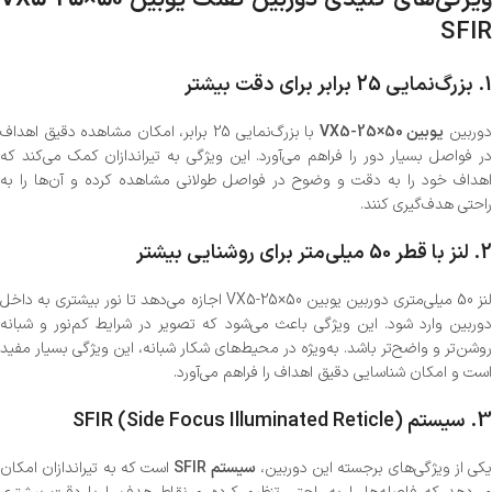
SFIR
1.
بزرگ‌نمایی 25 برابر برای دقت بیشتر
وربین
یوبین VX5-25×50
با بزرگ‌نمایی 25 برابر، امکان مشاهده دقیق اهداف
در فواصل بسیار دور را فراهم می‌آورد. این ویژگی به تیراندازان کمک می‌کند که
اهداف خود را به دقت و وضوح در فواصل طولانی مشاهده کرده و آن‌ها را به
راحتی هدف‌گیری کنند.
2.
لنز با قطر 50 میلی‌متر برای روشنایی بیشتر
لنز 50 میلی‌متری دوربین یوبین VX5-25×50 اجازه می‌دهد تا نور بیشتری به داخل
دوربین وارد شود. این ویژگی باعث می‌شود که تصویر در شرایط کم‌نور و شبانه
روشن‌تر و واضح‌تر باشد. به‌ویژه در محیط‌های شکار شبانه، این ویژگی بسیار مفید
است و امکان شناسایی دقیق اهداف را فراهم می‌آورد.
3.
سیستم SFIR (Side Focus Illuminated Reticle)
یکی از ویژگی‌های برجسته این دوربین،
سیستم SFIR
است که به تیراندازان امکان