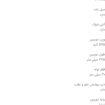
میل دات
دارد
آنتی شوک
دارد
وزن دوربین
575 گرم
طول دوربین
385 میلی متر
قطر لوله
30 میلی متر
درب پوشش جلو و عقب
دارد
پایه دوربین
ندارد