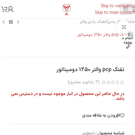
Skip to navigation
Skip to main content
خانه
/
تفنگ بادی
/
تفنگ بادی والتر
بزرگنمایی تصویر
اتمام م
وجود
ی
تفنگ pcp والتر 1250 دومیناتور
(
2
بازخورد مشتری)
در حال حاضر این محصول در انبار موجود نیست و در دسترس نمی
باشد.
افزودن به علاقه مندی
شناسه محصول:
نامعلوم