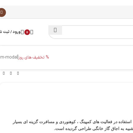
ورود / ثبت نا
0
% تخفیف های روز
[dm-modal]
ل بوده و جهت استفاده در فعالیت های کمپینگ ، کوهنوردی و مسافرت گزینه ای بسیار
لا شبیه به اجاق گاز خانگی طراحی گردیده است.