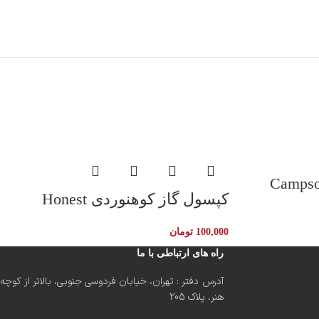
کپسول گاز کوهنوردی Honest
100,000
تومان
راه های ارتباطی با ما
آدرس دفتر : تهران، خیابان فردوسی جنوبی، بالاتر از کوچه
هنر، پلاک 205