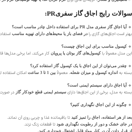
سوالات رایج اجاق گاز سفریPR:
🔹
آیا اجاق گاز سفری مدل PR برای استفاده داخل چادر مناسب است؟
بهتر است اجاق‌های گازی را
استفاده
در فضای باز یا محیط‌های دارای تهویه مناسب
🔹
کپسول مناسب برای این اجاق چیست؟
این مدل معمولاً با
کار می‌کند، اما برخی مدل‌ها ق
کپسول‌های گاز بوتان یا پروپان
🔹
چقدر می‌توان از این اجاق با یک کپسول گاز استفاده کرد؟
بسته به
، معمولاً
امکان استفاده از
اندازه کپسول و میزان شعله
بین 1 تا 3 ساعت
🔹
آیا اجاق دارای سیستم ایمنی است؟
بسته به مدل، برخی از این اجاق‌ها دارای
در صورت ن
سیستم ایمنی قطع خودکار گاز
🔹
چگونه از این اجاق نگهداری کنیم؟
تا باقیمانده غذا و چربی روی آن نماند.
بعد از هر استفاده، اجاق را تمیز کنید
تا قطعات زنگ نزند.
در جای خشک و دور از رطوبت نگهداری شود
از قرار دادن آن در کنار مواد قابل اشتعال خودداری کنید.