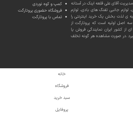
کشور با مدیریت آقای علی قلعه اینک در آستانه
کمپ و کوه نوردی
، لوازم جانبی تفنگ های بادی، لوازم
فروشگاه حضوری پروتارگت
به ی لذت بخش یک خرید اینترنتی را
تماس با پروتارگت
ه اصل اولیه است که پروتارگت از
ی از کشور ایران نمایندگی فروش یا
یرد .در صورت مشاهده هر گونه تخلف
خانه
فروشگاه
سبد خرید
پروفایل