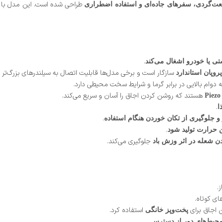
طراحی شده است. این مدل با
عت‌گردی، سفرهای جاده‌ای و استفاده اضطراری
.
ی یا خودرو اشغال می‌کند
سازگار است و برخی مدل‌ها قابلیت اتصال به سیلندرهای بزرگ‌تر را 
روپان استاندارد
 دوام بالایی در برابر گرما و شرایط سخت محیطی دارد.
هستند که روشن کردن اجاق را آسان و سریع می‌کند.
.
ا
.
و جلوگیری از تکان خوردن هنگام استفاده
.
 حرارت تولید شود
جلوگیری می‌کند.
شعله در اثر وزش باد
.
ای کوتاه.
ین اجاق برای
استفاده کرد.
پخت‌وپز خانگی
.
 محیط‌های دور از دسترس