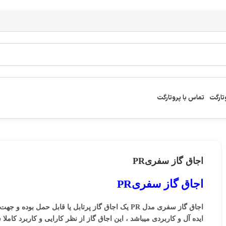
تارگت
تماس با پروتارگت
اجاق گاز سفریPR
اجاق گاز سفریPR
اجاق گاز سفری مدل PR یک اجاق گاز پرتابل یا قابل حم
ایده آل و کاربردی میباشد ، این اجاق گاز از نظر کارایی و کاربرد کام