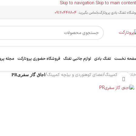
Skip to navigation
Skip to main content
وشگاه تفنگ بادی پروتارگت
تماس بگیرید:
09120448804
فحه نخست
تفنگ بادی
لوازم جانبی تفنگ
فروشگاه حضوری پروتارگت
مجله پرو
خانه
/
لوازم کمپینگ
/
عصای کوهنوردی و بیلچه کمپینگ
/
اجاق گاز سفریPR
بزرگنمایی تصویر