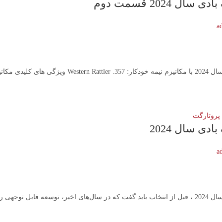
ال 2024 قسمت دوم
a
کار سیستم شلیک بدون لگد...
 پروتارگت
ادی سال 2024
a
 تیراندازی تفریحی، رقابت ...
 بنویسید