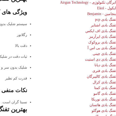
ایرگان تکنولوژی - Airgun Technology
ایکول - Ekol
ویژگی های 
بنجامین - Benjamin
تفنگ بادی pcp
سیستم شلیک بدون
تفنگ بادی اشتایر
تفنگ بادی اف ایکس
رگلاتور
تفنگ بادی ایرآرمز
تفنگ بادی بروکوک
دقت بالا
تفنگ بادی بی اس آ
تفنگ بادی چینی
ثبات دقت در شلیک 
تفنگ بادی دی استیت
تفنگ بادی دیانا
شلیک بدون سر و 
تفنگ بادی فنری
تفنگ بادی کالیبرگان
قدرت کم نظیر
تفنگ بادی کرال
تفنگ بادی کمتا
نکات منفی
تفنگ بادی گامو
تفنگ بادی نوریکا
نسبتا گران است.
تفنگ بادی هاتسان
بهترین تفنگ بادی سا
تفنگ بادی هوگلو