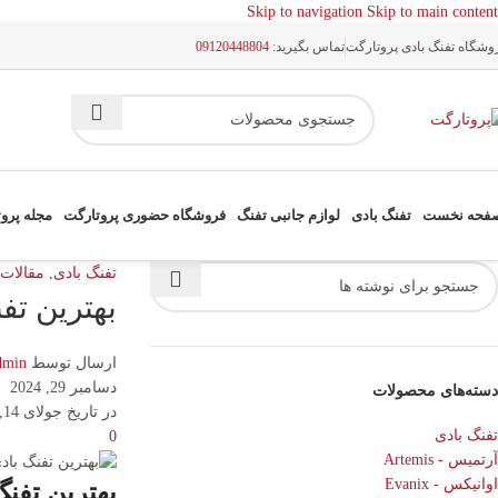
Skip to navigation
Skip to main content
وشگاه تفنگ بادی پروتارگت
تماس بگیرید:
09120448804
فحه نخست
تفنگ بادی
لوازم جانبی تفنگ
فروشگاه حضوری پروتارگت
مجله پرو
تفنگ بادی
,
مقالات
بهترین تفنگ با
ارسال توسط
dmin
دسامبر 29, 2024
دسته‌های محصولات
در تاریخ جولای 14, 2024
تفنگ بادی
0
آرتمیس - Artemis
اوانیکس - Evanix
بهترین تفنگ بادی سا