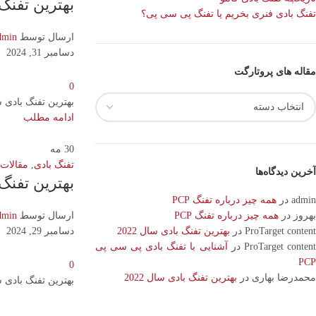
بهترین تفنگ بادی س
تفنگ بادی فنری بخریم یا تفنگ پی سی پی؟
ارسال توسط
dmin
دسامبر 31, 2024
مقاله های پروتارگت
0
بهترین تفنگ بادی سال 2024 با مکانیزم نیمه خودکار: Western Rattler .357 ویژگی های کلیدی مکانیزم نیمه خود
ادامه مطلب
30
مه
تفنگ بادی
,
مقالات
آخرین دیدگاه‌ها
بهترین تفنگ ب
admin
در
همه چیز درباره تفنگ PCP
بهروز
در
همه چیز درباره تفنگ PCP
ارسال توسط
dmin
ProTarget content
در
بهترین تفنگ بادی سال 2022
دسامبر 29, 2024
ProTarget conten
در
آشنایی با تفنگ بادی پی سی پی
PCP
0
محمدرضا بهاری
در
بهترین تفنگ بادی سال 2022
بهترین تفنگ بادی سال 2024 ، قبل از انتخاب باید گفت که در سال‌های اخیر، توسعه قابل توجهی روی تفنگ های بادی برای
ادامه مطلب
دیدگاهتان را