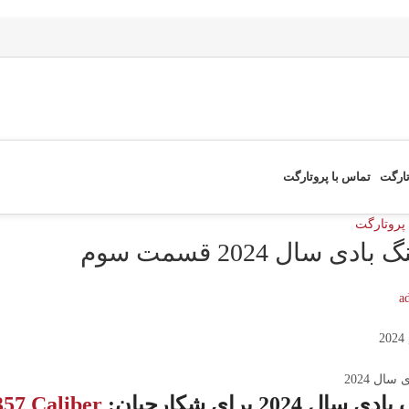
تارگت
تماس با پروتارگت
 پروتارگت
دی سال 2024 قسمت سوم
a
ل 2024 برای شکارچیان:
357 Caliber