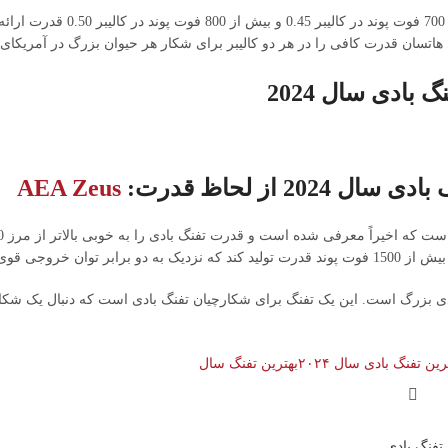
PileDriver بیش از 700 
ی هاتسان قدرت کافی را در هر دو کالیبر برای شکار هر حیوان بزرگ در آمریکای
ل 2024 از لحاظ قدرت:
AEA Zeus
قوی ترین تفنگ های تولیدی در بازار است.
 بزرگ است. این یک تفنگ برای شکارچیان تفنگ بادی است که دنبال یک شکار وا
رین تفنگ بادی سال ۲۰۲۴
بهترین تفنگ سال