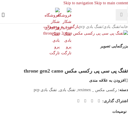
Skip to navigation
Skip to main content
خانه
/
تفنگ بادی
/
تفنگ بادی pcp
بازگشت به محصولات
بزرگنمایی تصویر
تفنگ پی سی پی رکسی مکس throne gen2 camo
افزودن به علاقه مندی
دسته:
رکسی مکس _ reximex
,
تفنگ بادی
,
تفنگ بادی pcp
اشتراک گذاری:
توضیحات