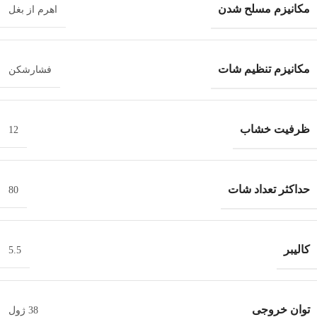
مکانیزم مسلح شدن
اهرم از بغل
مکانیزم تنظیم شات
فشارشکن
ظرفیت خشاب
12
حداکثر تعداد شات
80
کالیبر
5.5
توان خروجی
38 ژول