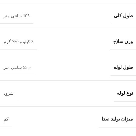
طول کلی
105 سانتی متر
وزن سلاح
3 کیلو و 750 گرم
طول لوله
55.5 سانتی متر
نوع لوله
شرود
میزان تولید صدا
کم