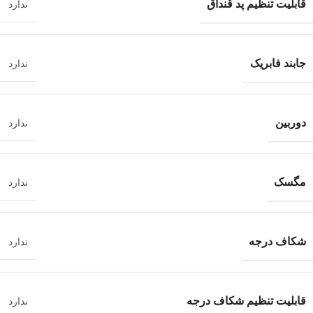
قابلیت تنظیم پد قنداق
ندارد
جابند فابریک
ندارد
دوربین
ندارد
مگسک
ندارد
شکاف درجه
ندارد
قابلیت تنظیم شکاف درجه
ندارد