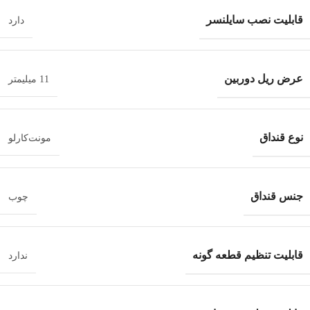
قابلیت نصب سایلنسر
دارد
عرض ریل دوربین
11 میلیمتر
نوع قنداق
مونت‌کارلو
جنس قنداق
چوب
قابلیت تنظیم قطعه گونه
ندارد