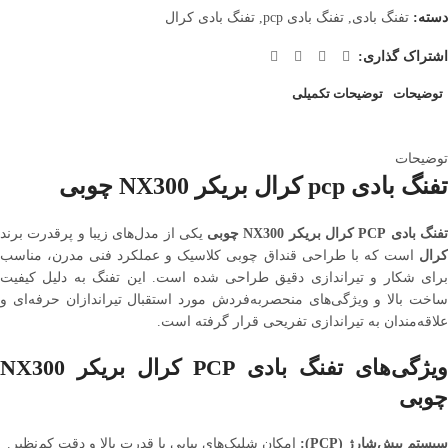
دسته:
تفنگ بادی
,
تفنگ بادی pcp
,
تفنگ بادی کرال
اشتراک گذاری:
توضیحات
توضیحات تکمیلی
توضیحات
تفنگ بادی pcp کرال بریکر NX300 چوبی
فنگ بادی PCP کرال بریکر NX300 چوبی
یکی از مدل‌های زیبا و پرقدرت برند
کرال
است که با طراحی قنداق چوبی کلاسیک و عملکرد فنی مدرن، مناسب
برای شکار و تیراندازی دقیق طراحی شده است. این تفنگ به دلیل کیفیت
ساخت بالا و ویژگی‌های منحصربه‌فردش مورد استقبال تیراندازان حرفه‌ای و
علاقه‌مندان به تیراندازی تفریحی قرار گرفته است.
ویژگی‌های تفنگ بادی PCP کرال بریکر NX300
چوبی
سیستم پیش‌شارژ (PCP):
امکان شلیک‌های پیاپی با قدرت بالا و دقت کم‌نظیر.