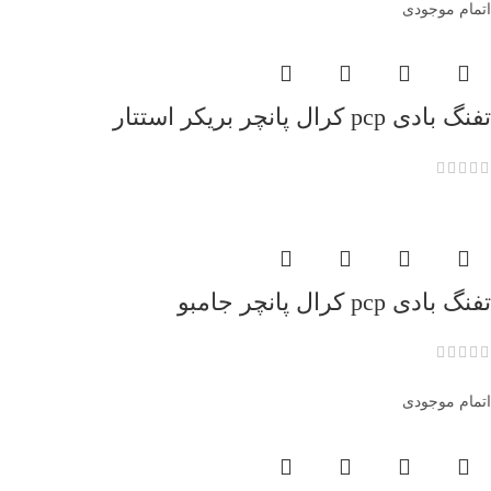
اتمام موجودی
تفنگ بادی pcp کرال پانچر بریکر استتار
تفنگ بادی pcp کرال پانچر جامبو
اتمام موجودی