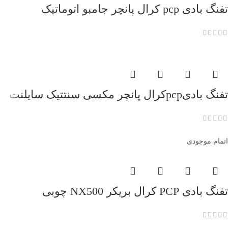
تفنگ بادی pcp کرال پانچر جامبو اتوماتیک
تفنگ بادیpcpکرال پانچر مکسی سنتتیک سایلنت
اتمام موجودی
تفنگ بادی PCP کرال بریکر NX500 چوبی