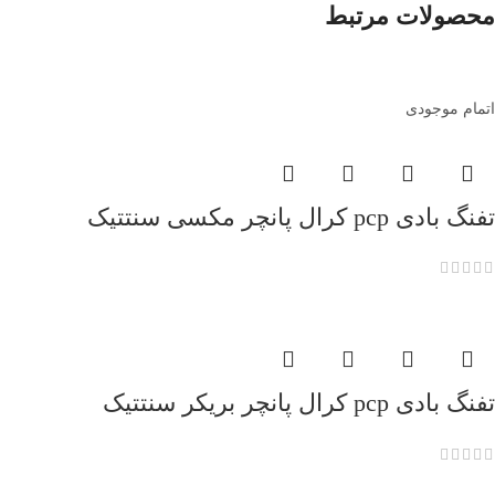
محصولات مرتبط
اتمام موجودی
تفنگ بادی pcp کرال پانچر مکسی سنتتیک
تفنگ بادی pcp کرال پانچر بریکر سنتتیک