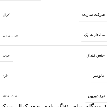
شرکت سازنده
کرال
ساختار شلیک
پی سی پی
جنس قنداق
چوب
مانومتر
دارد
نوع دوربین
Aria 3.9.40
 دیدگاه برای
تفنگ بادی pcp کرال بریکر