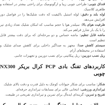
نداق چوبی:
طراحی چوبی زیبا و ارگونومیک برای راحتی بیشتر در استفاده و
ظاهری کلاسیک.
وله بلند و دقیق:
لوله استیل باکیفیت که دقت شلیک‌ها را در فواصل دور
افزایش می‌دهد.
رفیت هوای بالا:
سیلندر هوا با حجم مناسب که امکان شلیک تعداد زیادی تیر
را با یک بار شارژ فراهم می‌کند.
اشه قابل تنظیم:
ماشه حساس و دو مرحله‌ای که برای دقت بیشتر قابل
تنظیم است.
یستم کاهش صدا:
مجهز به صداگیر داخلی برای کاهش صدای شلیک و
استفاده در محیط‌های آرام.
ریل نصب دوربین:
ریل پیکاتینی برای نصب دوربین و تجهیزات جانبی.
کاربردهای تفنگ بادی PCP کرال بریکر NX300
چوبی
شکار:
مناسب برای شکار حیوانات کوچک به دلیل قدرت و دقت بالای شلیک.
تیراندازی ورزشی:
انتخابی عالی برای مسابقات تیراندازی حرفه‌ای.
تفریح و تمرین:
گزینه‌ای ایده‌آل برای تمرین و تیراندازی تفریحی در طبیعت.