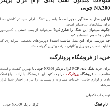
سوالات متداول تفنگ بادی pcp کرال بریکر
NX300 چوبی
یا این مدل به صداگیر مجهز است؟
بله، این تفنگ دارای سیستم کاهش صدا
برای شلیک‌های بی‌صدا‌تر است.
چگونه می‌توان این تفنگ را شارژ کرد؟
می‌توانید از پمپ دستی یا کمپرسور
شارژ مخصوص استفاده کنید.
ه دوربینی برای این مدل مناسب است؟
دوربین‌های تخصصی تیراندازی که
قابلیت نصب روی ریل پیکاتینی دارند، بهترین گزینه هستند.
خرید از فروشگاه پروتارگت
رای خرید
تفنگ بادی PCP کرال بریکر NX300 چوبی
با بهترین کیفیت و قیمت
ناسب، به
فروشگاه
پروتارگت
مراجعه کنید. این فروشگاه با ارائه انواع تفنگ
بادی و لوازم جانبی، خدمات مشاوره و پشتیبانی را نیز در اختیار شما قرار
می‌دهد.
توضیحات تکمیلی
نام تفنگ
کرال بریکر NX300 چوبی