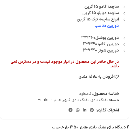
ساچمه گامو 15 گرین
ساچمه دیابلو 15 گرین
انواع ساچمه ترک 15 گرین
دوربین مناسب :
دوربین بوشنل40*9*3
دوربین گامو 40*9*3
دوربین شوتر 40*9*3
در حال حاضر این محصول در انبار موجود نیست و در دسترس نمی
باشد.
افزودن به علاقه مندی
شناسه محصول:
نامعلوم
دسته:
تفنگ بادی
,
تفنگ بادی فنری
,
هانتر - Hunter
اشتراک گذاری:
2 دیدگاه برای
تفنگ بادی هانتر 1250 طرح چوب