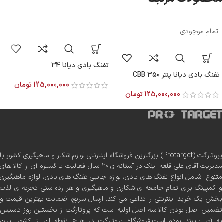
اتمام موجودی
تفنگ بادی دیانا 34
تفنگ بادی دیانا پنتر 350 CBB
125,000,000
تومان
125,000,000
تومان
پروتارگت (Protarget) بزرگترین فروشگاه اینترنتی لوازم شکار و ماهیگیری کشور با
مدیریت آقای علی قلعه اینک در آستانه ی 20 سال فعالیت با گستره ای از کالا های
متنوع شامل انواع تفنگ های بادی، لوازم جانبی تفنگ های بادی، لوازم ماهیگیری
و کمپینگ برای تمام جامعه ی شکاری و ماهیگیری و هر رده سنی تجربه ی لذت
بخش یک خرید اینترنتی را تداعی می کند. ارسال سریع، ضمانت بهترین قیمت و
تضمین اصل بودن کالا سه اصل اولیه است که پروتارگت از نخستین روز تاسیس
به آن پایبند بوده است.فروشگاه پروتارگت در هیچ نقطه ای از کشور ایران