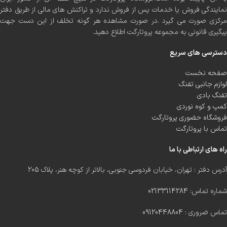
نمایندگی فروش یا خدمات پس از فروش ندارد و تراکنش های مالی از طریق دفتر
مرکزی صورت می گیرد .در صورت مشاهده هر گونه تخلف از این دست جهت
پیگیری قانونی به مجموعه پروتارگت اطلاع دهید.
دسترسی های سریع
صفحه نخست
لوازم جانبی تفنگ
تفنگ بادی
کمپ و کوه نوردی
فروشگاه حضوری پروتارگت
تماس با پروتارگت
راه های ارتباطی با ما
آدرس دفتر : تهران، خیابان فردوسی جنوبی، بالاتر از کوچه هنر، پلاک 205
شماره تماس:
02133114284
تماس ضروری :
09120448804