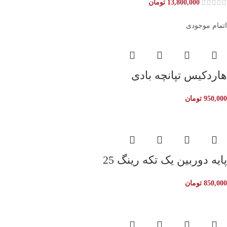
13,800,000
تومان
اتمام موجودی
هاردکیس تپانچه بادی
950,000
تومان
پایه دوربین یک تکه رینگ 25
850,000
تومان