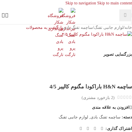
Skip to navigation
Skip to main content
خانه
/
لوازم جانبی تفنگ
/
ساچمه تفنگ بادی
بازگشت به محصولات
بزرگنمایی تصویر
ساچمه H&N باراکودا مگنوم کالیبر 4/5
(
2
بازخورد مشتری)
افزودن به علاقه مندی
دسته:
ساچمه تفنگ بادی
,
لوازم جانبی تفنگ
اشتراک گذاری: