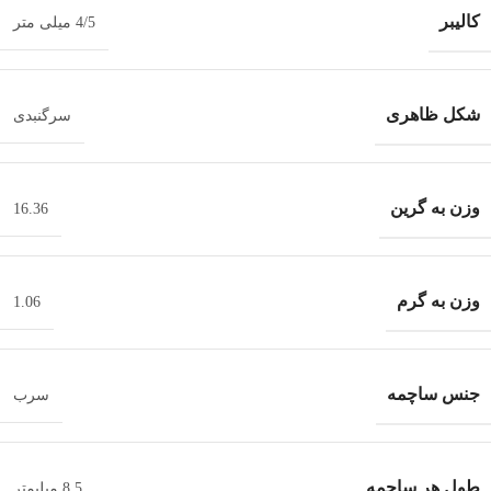
کالیبر
4/5 میلی متر
شکل ظاهری
سرگنبدی
وزن به گرین
16.36
وزن به گرم
1.06
جنس ساچمه
سرب
طول هر ساچمه
8.5 میلیمتر