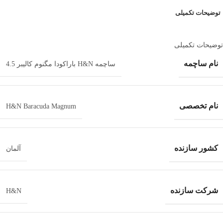
توضیحات تکمیلی
توضیحات تکمیلی
نام ساچمه
ساچمه H&N باراکودا مگنوم کالیبر 4.5
نام تخصصی
H&N Baracuda Magnum
کشور سازنده
آلمان
شرکت سازنده
H&N