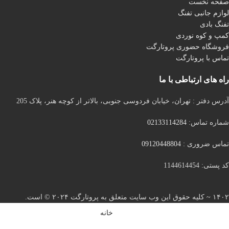
صفحه نخست
لوازم جانبی تفنگ
تفنگ بادی
کمپ و کوه نوردی
فروشگاه حضوری پروتارگت
تماس با پروتارگت
راه های ارتباطی با ما
آدرس دفتر : تهران، خیابان فردوسی جنوبی، بالاتر از کوچه هنر، پلاک 205
شماره تماس:
02133114284
تماس ضروری :
09120448804
کد پستی: 1144614454
۱۴۰۲ ~ کلیه حقوق این وب سایت متعلق به پروتارگت ۲۰۲۴ ©️ است.
خانه