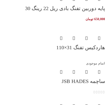
پایه دوربین تفنگ بادی ریل 22 رینگ 30
650,000
تومان
هاردکیس تفنگ 31×110
اتمام موجودی
ساچمه JSB HADES