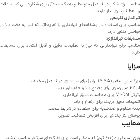
مناسب برای شکار در فواصل متوسط و نزدیک، ایده‌آل برای شکارچیانی که به دقت
و انعطاف‌پذیری نیاز دارند.
تیراندازی تفریحی:
مناسب برای استفاده در باشگاه‌های تیراندازی یا تفریحاتی که نیاز به دقت بالا در
فواصل متغیر دارد.
مسابقات تیراندازی:
مناسب برای تیراندازانی که نیاز به تنظیمات دقیق و قابل اعتماد برای مسابقات
دارند.
مزایا
بزرگنمایی متغیر (4.5-14 برابر) برای تیراندازی در فواصل مختلف.
لنز 42 میلی‌متری برای وضوح بالا و جذب نور بهتر.
رتیکل Mil-Dot برای محاسبات دقیق تیراندازی.
تنظیمات دقیق برجک برای ارتفاع و باد.
بدنه مقاوم و ضدضربه برای استفاده در شرایط سخت.
پوشش لنز چندلایه برای افزایش شفافیت تصویر.
معایب
وزن نسبتا زیاد (600 گرم) که ممکن است برای تفنگ‌های سبک‌تر مناسب نباشد.