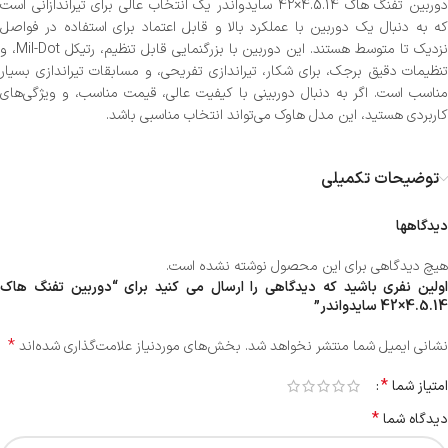
دوربین تفنگ هاک 4.5.14×42 سایدواندر یک انتخاب عالی برای تیراندازانی است
که به دنبال یک دوربین با عملکرد بالا و قابل اعتماد برای استفاده در فواصل
نزدیک تا متوسط هستند. این دوربین با بزرگنمایی قابل تنظیم، رتیکل Mil-Dot، و
تنظیمات دقیق برجک، برای شکار، تیراندازی تفریحی، و مسابقات تیراندازی بسیار
مناسب است. اگر به دنبال دوربینی با کیفیت عالی، قیمت مناسب، و ویژگی‌های
کاربردی هستید، این مدل هاوک می‌تواند انتخاب مناسبی باشد.
توضیحات تکمیلی
دیدگاهها
هیچ دیدگاهی برای این محصول نوشته نشده است.
اولین نفری باشید که دیدگاهی را ارسال می کنید برای “دوربین تفنگ هاک
4.5.14×42 سایدواندر”
*
نشانی ایمیل شما منتشر نخواهد شد.
بخش‌های موردنیاز علامت‌گذاری شده‌اند
*
امتیاز شما
*
دیدگاه شما