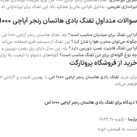
تمرین تیراندازی:
تفنگ هاتسان رنجر آپاچی 1000 اس برای تمرینات تیراندازی تفریحی و رقابتی ایده‌آل است.
تیراندازی تفریحی:
به‌دلیل طراحی عالی و عملکرد بالا، این تفنگ برای تیراندازانی که
سوالات متداول تفنگ بادی هاتسان رنجر آپاچی 1000 اس
آیا این تفنگ برای مبتدیان مناسب است؟
بله، تفنگ هاتسان رنجر آپاچی 1000 اس با سیستم فنری خود به‌خاطر قدرت و دقت بالا، برای تیراندازان مبتدی و حرفه‌ای مناسب است.
چگونه می‌توان مخزن هوا را شارژ کرد؟
این تفنگ از سیستم فنری استفاده می‌کند و 
آیا این تفنگ قابلیت نصب دوربین دارد؟
بله، این مدل دارای ریل نصب دوربین و د
چه نوع گلوله‌ای برای این تفنگ مناسب است؟
گلوله‌های دیابولو با کیفیت بالا بر
خرید از فروشگاه پروتارگت
رای خرید
تفنگ بادی هاتسان رنجر آپاچی 1000 اس
با بهترین قیمت و گارانتی اص
فراهم می‌کند.
1 دیدگاه برای
تفنگ بادی هاتسان رنجر آپاچی 1000 اس
پارسا
–
ژانویه 20, 2022
نسبت به قیمتش خوبه