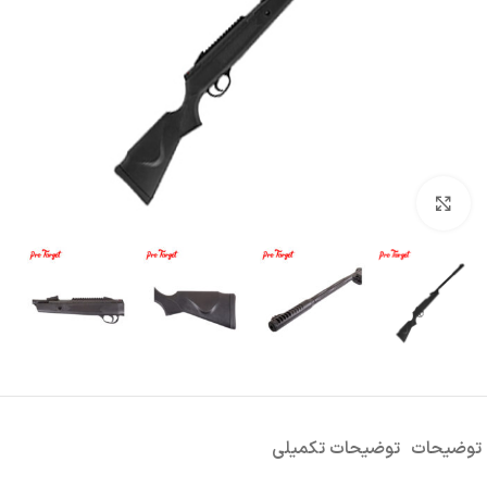
بزرگنمایی تصویر
توضیحات
توضیحات تکمیلی