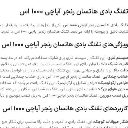
تفنگ بادی هاتسان رنجر آپاچی 1000 اس
فنگ بادی هاتسان رنجر آپاچی 1000 اس
یکی از مدل‌های پیشرفته و پرطرفدار از ب
شلیک دقیق و پیوسته را ارائه می‌دهد. تفنگ هاتسان رنجر آپاچی 1000 اس با قدرت بالا و دقت دقیق، برای تیراندازی‌های تفریحی، رقابتی و شکار مناسب است.
ویژگی‌های تفنگ بادی هاتسان رنجر آپاچی 1000 اس
سیستم فنری:
این تفنگ از سیستم فنری برای شلیک استفاده می‌کند که در مقایسه با
قدرت شلیک بالا:
با توان بالای این تفنگ، شما می‌توانید از فواصل طولانی و دقی
دقت بالا:
لوله دقیق و طراحی بهینه این تفنگ، دقت شلیک بالا را در فواصل مختلف 
خشاب چندتایی:
تفنگ هاتسان رنجر آپاچی 1000 اس دارای خشاب چندتایی است که امکان شلیک پی‌درپی را بدون نیاز به بارگذاری مجدد فراهم می‌کند.
طراحی ارگونومیک:
طراحی شکیل و ارگونومیک این تفنگ باعث می‌شود که استفاده ا
مخزن هوای بزرگ:
ظرفیت بالای مخزن این تفنگ به شما این امکان را می‌دهد که م
ریل نصب دوربین:
تفنگ هاتسان رنجر آپاچی 1000 اس به ریل نصب دوربین و دیگر لوازم جانبی مجهز است تا دقت شلیک شما را افزایش دهد.
کاربردهای تفنگ بادی هاتسان رنجر آپاچی 1000 اس
شکار حیوانات کوچک:
این تفنگ بادی با قدرت و دقت بالا مناسب برای شکار حیو