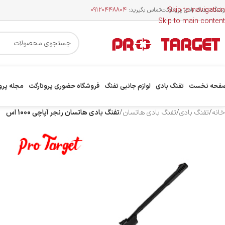
Skip to navigation
وشگاه تفنگ بادی پروتارگت
تماس بگیرید:
09120448804
Skip to main content
فحه نخست
تفنگ بادی
لوازم جانبی تفنگ
فروشگاه حضوری پروتارگت
مجله پرو
خانه
/
تفنگ بادی
/
تفنگ بادی هاتسان
/
تفنگ بادی هاتسان رنجر آپاچی 1000 اس