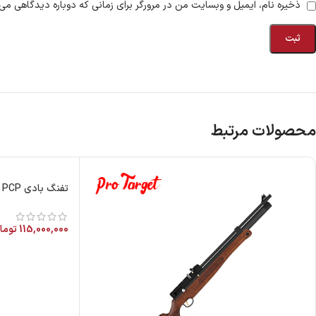
ذخیره نام، ایمیل و وبسایت من در مرورگر برای زمانی که دوباره دیدگاهی می‌
محصولات مرتبط
تفنگ بادی PCP هاتسان گالاتیان قنداق ساده
115,000,000
توما