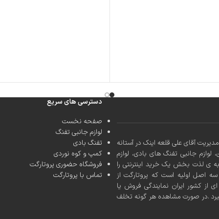
دسترسی های سریع
صفحه نخست
لوازم جانبی تفنگ
کشور با مدیریت آقای علی قلعه اینک در آستانه
تفنگ بادی
، لوازم جانبی تفنگ های بادی، لوازم
کمپ و کوه نوردی
به ی لذت بخش یک خرید اینترنتی را
فروشگاه حضوری پروتارگت
ه اصل اولیه است که پروتارگت از
تماس با پروتارگت
ی از کشور ایران نمایندگی فروش یا
یرد .در صورت مشاهده هر گونه تخلف