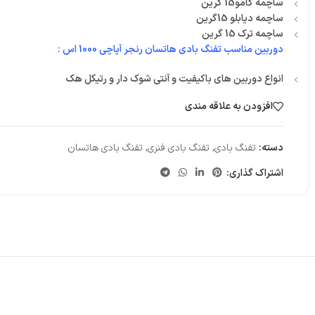
ساچمه گامو15 گرین
ساچمه دیابلو 15گرین
ساچمه ترک 15 گرین
دوربین مناسب تفنگ بادی هاتسان رنجر آپاچی 1000 اس :
انواع دوربین های باکیفیت و آنتی شوک دار و رتیکل هک
افزودن به علاقه مندی
دسته:
تفنگ بادی
,
تفنگ بادی فنری
,
تفنگ بادی هاتسان
اشتراک گذاری: