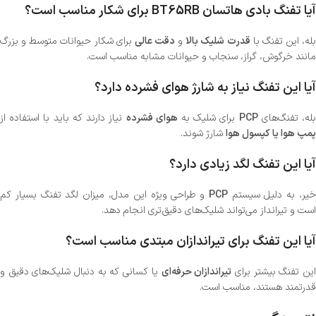
آیا تفنگ بادی هاتسان BT65RB برای شکار مناسب است؟
له، این تفنگ با
قدرت شلیک بالا
و
دقت عالی
برای شکار حیوانات متوسط و بزرگ
مانند خرگوش، گراز، سنجاب و حیوانات مشابه مناسب است.
آیا این تفنگ نیاز به شارژ هوای فشرده دارد؟
له، تفنگ‌های
PCP
برای شلیک به
هوای فشرده
نیاز دارند که باید با استفاده از
پمپ هوا یا کپسول هوا
شارژ شوند.
آیا این تفنگ لگد زیادی دارد؟
یر، به دلیل سیستم
PCP
و طراحی ویژه این مدل، میزان لگد تفنگ بسیار کم
است و تیرانداز می‌تواند شلیک‌های دقیق‌تری انجام دهد.
آیا این تفنگ برای تیراندازان مبتدی مناسب است؟
ین تفنگ بیشتر برای
تیراندازان حرفه‌ای
یا کسانی که به دنبال شلیک‌های دقیق و
قدرتمند هستند، مناسب است.