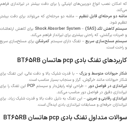
که امکان نصب انواع دوربین‌های اپتیکی را برای دقت بیشتر در تیراندازی فراهم
می‌کند.
ماشه دو مرحله‌ای قابل تنظیم
– ماشه دو مرحله‌ای که می‌تواند برای دقت بیشتر
تنظیم شود.
سیستم کاهش لگد (SAS)
–
Shock Absorber System
برای کاهش ارتعاشات
و ضربات برگشتی، که راحتی بیشتری برای تیرانداز فراهم می‌کند.
یستم مسلح‌سازی سریع
– تفنگ دارای سیستم
کمرشکن
برای مسلح‌سازی سریع
و راحت است.
کاربردهای تفنگ بادی pcp هاتسان BT65RB
کار حیوانات متوسط و بزرگ
– با قدرت شلیک بالا و دقت عالی، این تفنگ برای
شکار حیوانات مانند خرگوش، گراز و سنجاب بسیار مناسب است.
یراندازی در فواصل دور
– طراحی لوله رایفل‌دار و سیستم
PCP
این تفنگ را برای
تیراندازی دقیق در فواصل دور مناسب می‌کند.
یراندازی رقابتی و تمرینی
– این تفنگ به دلیل دقت بالا و قدرت شلیک زیاد، برای
تیراندازان حرفه‌ای و مسابقات تیراندازی بادی ایده‌آل است.
سوالات متداول تفنگ بادی pcp هاتسان BT65RB