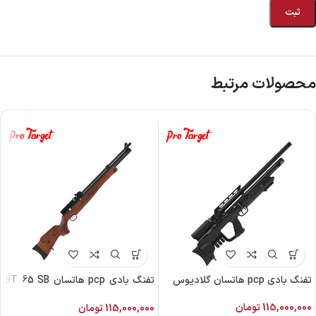
محصولات مرتبط
تفنگ بادی pcp هاتسان گلادیوس
تفنگ بادی pcp هاتسان BT 65 SB
W
115,000,000
تومان
115,000,000
تومان