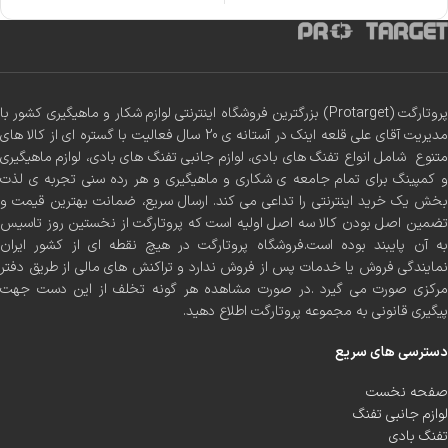
پروتارگت (Protarget) بزرگترین فروشگاه اینترنتی لوازم شکار و ماهیگیری کشور با
مدیریت آقای علی قلعه اینک در آستانه ی 20 سال فعالیت با گستره ای از کالا های
متنوع شامل انواع تفنگ های بادی، لوازم جانبی تفنگ های بادی، لوازم ماهیگیری
و کمپینگ برای تمام جامعه ی شکاری و ماهیگیری و هر رده سنی تجربه ی لذت
بخش یک خرید اینترنتی را تداعی می کند. ارسال سریع، ضمانت بهترین قیمت و
تضمین اصل بودن کالا سه اصل اولیه است که پروتارگت از نخستین روز تاسیس
به آن پایبند بوده است.فروشگاه پروتارگت در هیچ نقطه ای از کشور ایران
نمایندگی فروش یا خدمات پس از فروش ندارد و تراکنش های مالی از طریق دفتر
مرکزی صورت می گیرد .در صورت مشاهده هر گونه تخلف از این دست جهت
پیگیری قانونی به مجموعه پروتارگت اطلاع دهید.
دسترسی های سریع
صفحه نخست
لوازم جانبی تفنگ
تفنگ بادی