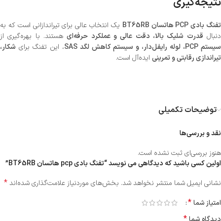
نتیجه‌گیری
فنگ بادی PCP هاتسان BT65RB
یک انتخاب عالی برای تیراندازانی است که به
نبال
قدرت شلیک بالا، دقت عالی و عملکرد حرفه‌ای
هستند. با بهره‌گیری از
یستم PCP، لوله رایفل‌دار، و سیستم کاهش لگد SAS
، این تفنگ برای
شکار،
تیراندازی رقابتی و تمرینی
ایده‌آل است.
توضیحات تکمیلی
نقد و بررسی‌ها
هنوز بررسی‌ای ثبت نشده است.
اولین کسی باشید که دیدگاهی می نویسد “تفنگ بادی pcp هاتسان BT65RB”
*
نشانی ایمیل شما منتشر نخواهد شد.
بخش‌های موردنیاز علامت‌گذاری شده‌اند
*
امتیاز شما
*
دیدگاه شما