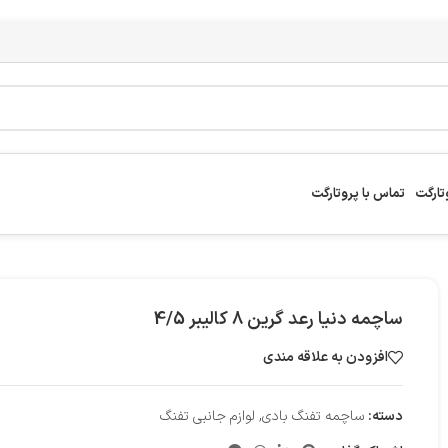
تارگت
تماس با پروتارگت
ساچمه دنیا رعد گرین 8 کالیبر 4/5
افزودن به علاقه مندی
دسته:
ساچمه تفنگ بادی
,
لوازم جانبی تفنگ