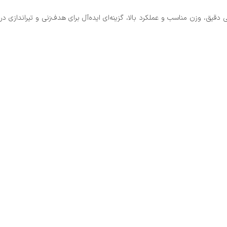
مه با طراحی دقیق، وزن مناسب و عملکرد بالا، گزینه‌ای ایده‌آل برای هدف‌زنی و تیراندازی در