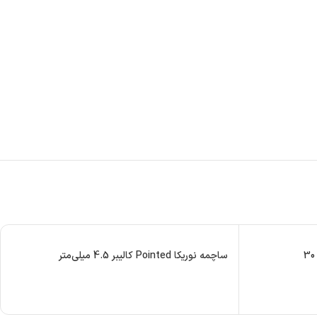
ساچمه نوریکا Pointed کالیبر 4.5 میلی‌متر