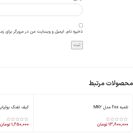
ذخیره نام، ایمیل و وبسایت من در مرورگر برای زما
محصولات مرتبط
تلمبه Fox مدل MK2
کیف تفنگ بولپاپ
13,800,000
تومان
1,250,000
تومان