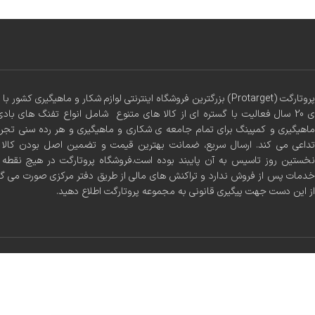
پروتارگت (Protarget) بزرگترین فروشگاه اینترنتی لوازم شکار و ماهیگیری 
ی 20 سال فعالیت با گستره ای از کالا های متنوع شامل انواع تفنگ های بادی
ماهیگیری و کمپینگ برای تمام جامعه ی شکاری و ماهیگیری و هر رده سنی تجر
تداعی می کند. ارسال سریع، ضمانت بهترین قیمت و تضمین اصل بودن کالا س
نخستین روز تاسیس به آن پایبند بوده است.فروشگاه پروتارگت در هیچ نقطه ا
خدمات پس از فروش ندارد و تراکنش های مالی از طریق دفتر مرکزی صورت می گ
از این دست جهت پیگیری قانونی به مجموعه پروتارگت اطلاع دهید.