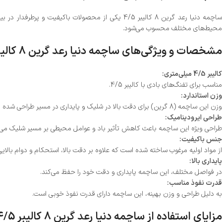
ساچمه دنیا رعد گرین 8 کالیبر 4/5 یکی از محصولات ب
محیط‌های مختلف محسوب می‌شود.
مشخصات و ویژگی‌های ساچمه دنیا رعد گرین 8 کالیبر 4/5
کالیبر 4/5 میلی‌متری:
مناسب برای تفنگ‌های بادی با کالیبر 4/5.
وزن استاندارد:
وزن این ساچمه (8 گرین) برای دقت بالا در شلیک و پایداری در مسیر طراحی شده است.
طراحی ایرودینامیک:
طراحی ویژه این ساچمه باعث کاهش تأثیر باد و عوامل محیطی بر مسیر شلیک می‌
جنس باکیفیت:
از مواد اولیه مرغوب ساخته شده است که علاوه بر دقت بالا، استحکام و دوام بالایی 
پایداری بالا:
در فواصل مختلف، این ساچمه پایداری و دقت خود را حفظ می‌کند.
قدرت نفوذ مناسب:
به دلیل طراحی و وزن بهینه، این ساچمه دارای قدرت نفوذ خوبی است.
مزایای استفاده از ساچمه دنیا رعد گرین 8 کالیبر 4/5