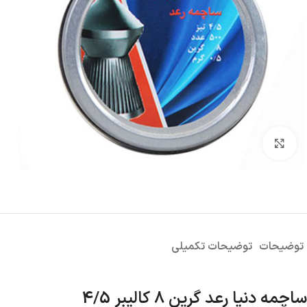
بزرگنمایی تصویر
توضیحات
توضیحات تکمیلی
ساچمه دنیا رعد گرین 8 کالیبر 4/5