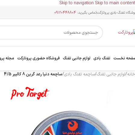
Skip to navigation
Skip to main content
وشگاه تفنگ بادی پروتارگت
تماس بگیرید:
09120448804
فحه نخست
تفنگ بادی
لوازم جانبی تفنگ
فروشگاه حضوری پروتارگت
مجله پرو
خانه
/
لوازم جانبی تفنگ
/
ساچمه تفنگ بادی
/
ساچمه دنیا رعد گرین 8 کالیبر 4/5