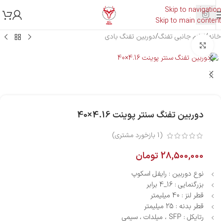
Skip to navigation
Skip to main content
خانه
/
لوازم جانبی تفنگ
/
دوربین تفنگ بادی
بزرگنمایی تصویر
دوربین تفنگ سنتر پوینت 4.16×40
(
1
بازخورد مشتری)
28,500,000
تومان
نوع دوربین : رایفل اسکوپ
بزرگنمایی : 16_4 برابر
قطر لنز : 40 میلیمتر
قطر بدنه : 25 میلیمتر
رتایکل : SFP ، میلدات ، سیمی