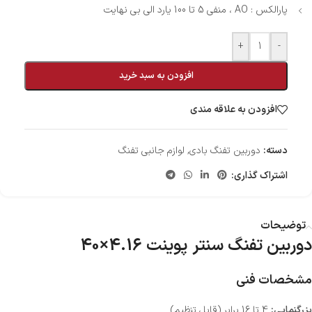
پارالکس : AO ، منفی 5 تا 100 یارد الی بی نهایت
+
-
افزودن به سبد خرید
افزودن به علاقه مندی
دسته:
دوربین تفنگ بادی
,
لوازم جانبی تفنگ
اشتراک گذاری:
توضیحات
دوربین تفنگ سنتر پوینت 4.16×40
مشخصات فنی
بزرگنمایی:
4 تا 16 برابر (قابل تنظیم)