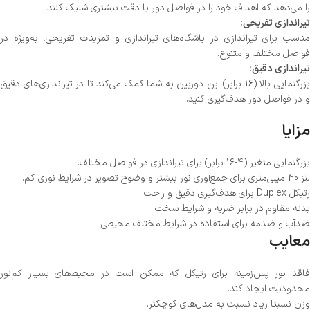
را می‌دهد که اهداف خود را در فواصل دور با دقت بیشتری شلیک کنند.
تیراندازی تفریحی:
مناسب برای تیراندازی در باشگاه‌های تیراندازی و تمرینات تفریحی، به‌ویژه در
فواصل مختلف و متنوع.
تیراندازی دقیق:
بزرگنمایی بالا (16 برابر) این دوربین به شما کمک می‌کند تا در تیراندازی‌های دقیق
و در فواصل دور هدف‌گیری کنید.
مزایا
بزرگنمایی متغیر (4-16 برابر) برای تیراندازی در فواصل مختلف.
لنز 40 میلی‌متری برای جمع‌آوری نور بیشتر و وضوح تصویر در شرایط نوری کم.
رتیکل Duplex برای هدف‌گیری دقیق و راحت.
بدنه مقاوم در برابر ضربه و شرایط سخت.
ضدآب و ضدمه برای استفاده در شرایط مختلف محیطی.
معایب
فاقد نور پس‌زمینه برای رتیکل که ممکن است در محیط‌های بسیار کم‌نور
محدودیت ایجاد کند.
وزن نسبتا زیاد نسبت به مدل‌های کوچکتر.