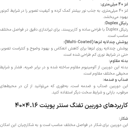
لنز 40 میلی‌متری:
لنز 40 میلی‌متری، به جذب نور بیشتر کمک کرده و کیفیت تصویر را در شرایط کم‌نور
بهبود می‌بخشد.
رتیکل Duplex:
رتیکل Duplex با طراحی ساده و کاربرپسند، برای تیراندازی دقیق در فواصل مختلف
مناسب است.
پوشش چندلایه لنزها (Multi-Coated):
پوشش چندلایه روی لنزها برای کاهش انعکاس و بهبود وضوح و کنتراست تصویر،
حتی در شرایط نوری کم طراحی شده است.
بدنه مقاوم:
بدنه این دوربین از آلومینیوم مقاوم ساخته شده و در برابر ضربه، فشار و شرایط
محیطی مختلف مقاوم است.
ضدآب و ضدمه:
این دوربین ضدآب و ضدمه است، به‌طوری که می‌توانید از آن در محیط‌های
مرطوب، بارانی و شرایط سخت دیگر استفاده کنید.
کاربردهای دوربین تفنگ سنتر پوینت 4.16×40
شکار:
این دوربین برای شکار در فواصل مختلف مناسب است و به شکارچیان این امکان