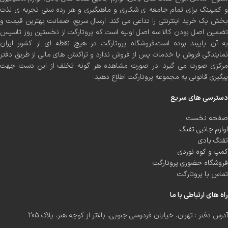
و کمپینگ برای تمام جامعه ی شکاری و ماهیگیری و هر رده سنی تجربه ی لذت
بخش یک خرید اینترنتی را تداعی می کند. ارسال سریع، ضمانت بهترین قیمت و
تضمین اصل بودن کالا سه اصل اولیه است که پروتارگت از نخستین روز تاسیس
به آن پایبند بوده است.فروشگاه پروتارگت در هیچ نقطه ای از کشور ایران
نمایندگی فروش یا خدمات پس از فروش ندارد و تراکنش های مالی از طریق دفتر
مرکزی صورت می گیرد .در صورت مشاهده هر گونه تخلف از این دست جهت
پیگیری قانونی به مجموعه پروتارگت اطلاع دهید.
دسترسی های سریع
صفحه نخست
لوازم جانبی تفنگ
تفنگ بادی
کمپ و کوه نوردی
فروشگاه حضوری پروتارگت
تماس با پروتارگت
راه های ارتباطی با ما
آدرس دفتر : تهران، خیابان فردوسی جنوبی، بالاتر از کوچه هنر، پلاک 205