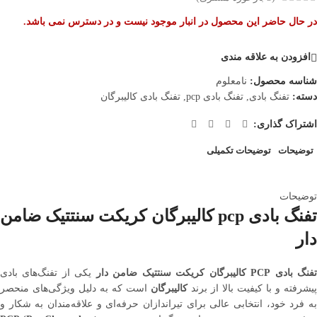
در حال حاضر این محصول در انبار موجود نیست و در دسترس نمی باشد.
افزودن به علاقه مندی
شناسه محصول:
نامعلوم
دسته:
تفنگ بادی
,
تفنگ بادی pcp
,
تفنگ بادی کالیبرگان
اشتراک گذاری:
توضیحات
توضیحات تکمیلی
توضیحات
تفنگ بادی pcp کالیبرگان کریکت سنتتیک ضامن
دار
فنگ بادی PCP کالیبرگان کریکت سنتتیک ضامن دار
یکی از تفنگ‌های بادی
پیشرفته و با کیفیت بالا از برند
کالیبرگان
است که به دلیل ویژگی‌های منحصر
به فرد خود، انتخابی عالی برای تیراندازان حرفه‌ای و علاقه‌مندان به شکار و