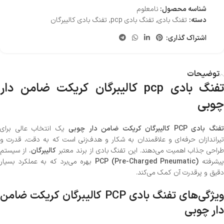
شناسه محصول:
نامعلوم
دسته:
تفنگ بادی
,
تفنگ بادی pcp
,
تفنگ بادی کالیبرگان
اشتراک گذاری:
توضیحات
تفنگ بادی pcp کالیبرگان کریکت ضامن دار
چوبی
فنگ بادی PCP کالیبرگان کریکت ضامن دار چوبی
یک انتخاب عالی برای
تیراندازان حرفه‌ای و علاقمندان به شکار و هدف‌زنی است که به دقت، قدرت و
راحی جذاب اهمیت می‌دهند. این تفنگ بادی از برند معتبر
کالیبرگان
، از سیستم
یشرفته
PCP (Pre-Charged Pneumatic)
بهره می‌برد که به عملکرد بسیار
دقیق و پرقدرت آن کمک می‌کند.
ویژگی‌های تفنگ بادی PCP کالیبرگان کریکت ضامن
دار چوبی