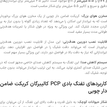
(.177
و
5.5 میلی‌متر (.22)
موجود است. کالیبر 4.5 میلی‌متر برای تیراندازی‌های
دقیق و سریع و کالیبر 5.5 میلی‌متر برای شکار مناسب است.
مخزن هوای بزرگ:
کریکت ضامن دار چوبی از یک مخزن هوای بزرگ برخوردار
است که به تیرانداز این امکان را می‌دهد که تعداد زیادی گلوله را بدون نیاز به پر
کردن مجدد شلیک کند. این ویژگی به ویژه در طول شکار یا تمرینات هدف‌زنی
طولانی مدت بسیار مفید است.
ابلیت نصب دوربین هدف‌زنی:
این مدل از قابلیت نصب دوربین هدف‌زنی
برخوردار است که می‌تواند دقت شلیک را در فواصل دور افزایش دهد. برای
تیراندازانی که نیاز به دقت بالا در فواصل دور دارند، این ویژگی بسیار مهم است.
سیستم کاهش صدا:
این تفنگ به سیستم کاهش صدای خاصی مجهز است که در
حین شلیک صدای کمتری تولید می‌کند، به این ترتیب تیرانداز می‌تواند بدون جلب
توجه، شلیک کند.
کاربردهای تفنگ بادی PCP کالیبرگان کریکت ضامن
دار چوبی
کار حیوانات کوچک:
به دلیل قدرت و دقت بالای این تفنگ، از آن می‌توان برای