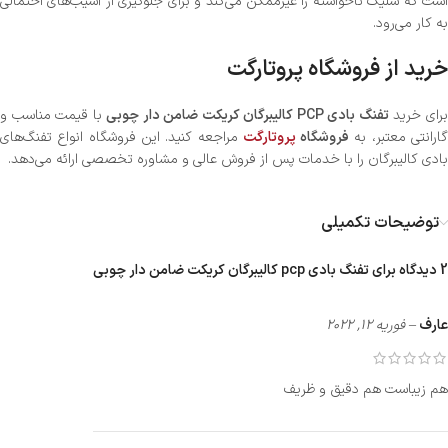
است که شلیک ناخواسته را غیرممکن می‌کند و برای جلوگیری از آسیب‌های احتمالی
به کار می‌رود.
خرید از فروشگاه پروتارگت
رای خرید
تفنگ بادی PCP کالیبرگان کریکت ضامن دار چوبی
با قیمت مناسب و
ارانتی معتبر، به
فروشگاه
پروتارگت
مراجعه کنید. این فروشگاه انواع تفنگ‌های
بادی کالیبرگان را با خدمات پس از فروش عالی و مشاوره تخصصی ارائه می‌دهد.
توضیحات تکمیلی
2 دیدگاه برای
تفنگ بادی pcp کالیبرگان کریکت ضامن دار چوبی
عارف
–
فوریه 12, 2022
هم زیباست هم دقیق و ظریف