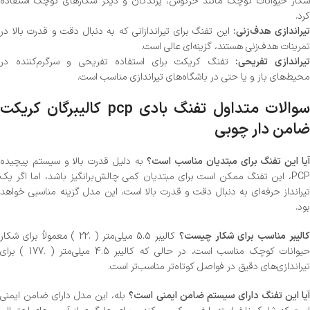
شکار حیوانات کوچک مانند خرگوش، پرندگان و دیگر شکارهای کوچک استفاده
کرد.
یراندازی هدف‌زنی:
این تفنگ برای تیراندازانی که به دنبال دقت و قدرت بالا در
تمرینات هدف‌زنی هستند، گزینه‌ای عالی است.
یراندازی تفریحی:
تفنگ کریکت برای استفاده تفریحی و سرگرم‌کننده در
محیط‌های باز و یا حتی در باشگاه‌های تیراندازی مناسب است.
سوالات متداول تفنگ بادی pcp کالیبرگان کریکت
ضامن دار چوبی
یا این تفنگ برای مبتدیان مناسب است؟
به دلیل قدرت بالا و سیستم پیچیده
PCP، این تفنگ ممکن است برای مبتدیان کمی چالش‌برانگیز باشد، اما اگر یک
تیرانداز حرفه‌ای به دنبال دقت و قدرت بالا است، این مدل گزینه مناسبی خواهد
بود.
الیبر مناسب برای شکار چیست؟
کالیبر 5.5 میلی‌متر ( .22 ) معمولاً برای شکار
حیوانات کوچک مناسب است، در حالی که کالیبر 4.5 میلی‌متر ( .177 ) برای
تیراندازی‌های دقیق در فواصل کوتاه‌تر مناسب‌تر است.
یا این تفنگ دارای سیستم ضامن ایمنی است؟
بله، این مدل دارای ضامن ایمنی