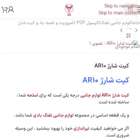
Skip to navigation
Skip to main content
خانه
/
لوازم جانبی تفنگ
/
کپسول PCP کامپوزیت و تلمبه باد و کیت شارژ
بزرگنمایی تصویر
اتمام موجودی
کیت شارژ AR10
کیت شارژ AR10
کیت شارژ AR10 لوازم جانبی
درجه یکی است که برای
اسلحه
شما ،
ساخته شده است
.
و یک قطعه اساسی در مجموعه
لوازم جانبی تفنگ بادی
شما باشد.
اگر می خواهید کیفیت
تیراندازی
خود را بهبود ببخشید ، این وسیله
ضروری است
.