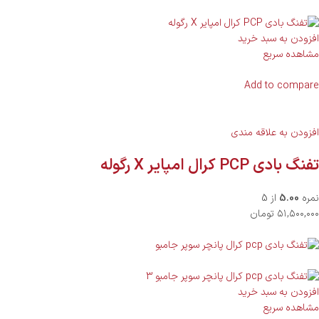
افزودن به سبد خرید
مشاهده سریع
Add to compare
افزودن به علاقه مندی
تفنگ بادی PCP کرال امپایر X رگوله
نمره
5.00
از 5
۵۱,۵۰۰,۰۰۰ تومان
افزودن به سبد خرید
مشاهده سریع