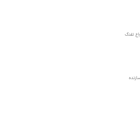
اع تفنگ
ازنده