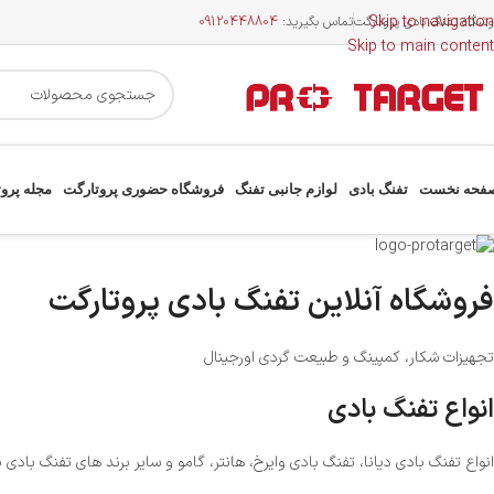
Skip to navigation
وشگاه تفنگ بادی پروتارگت
تماس بگیرید:
09120448804
Skip to main content
فحه نخست
تفنگ بادی
لوازم جانبی تفنگ
فروشگاه حضوری پروتارگت
مجله پرو
فروشگاه آنلاین تفنگ بادی پروتارگت
تجهیزات شکار، کمپینگ و طبیعت گردی اورجینال
انواع تفنگ بادی
انواع تفنگ بادی دیانا، تفنگ بادی وایرخ، هانتر، گامو و سایر برند های تفنگ بادی بر