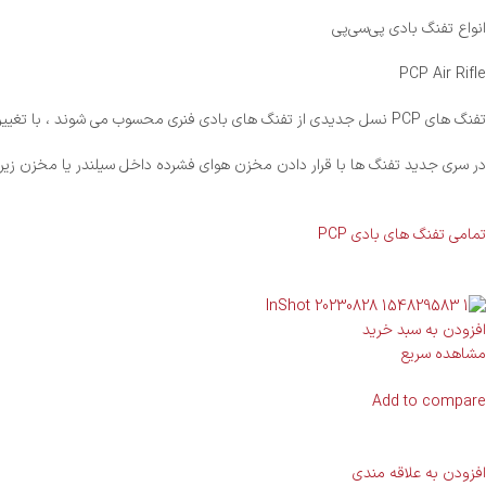
انواع تفنگ بادی پی‌سی‌پی
PCP Air Rifle
تفنگ های PCP نسل جدیدی از تفنگ های بادی فنری محسوب می شوند ، با تغییراتی که روی آن انجام شده است لذت تیراندازی رو دو چندان کرده است .
در سری جدید تفنگ ها با قرار دادن مخزن هوای فشرده داخل سیلندر یا مخزن زیر ت
تمامی تفنگ های بادی PCP
افزودن به سبد خرید
مشاهده سریع
Add to compare
افزودن به علاقه مندی