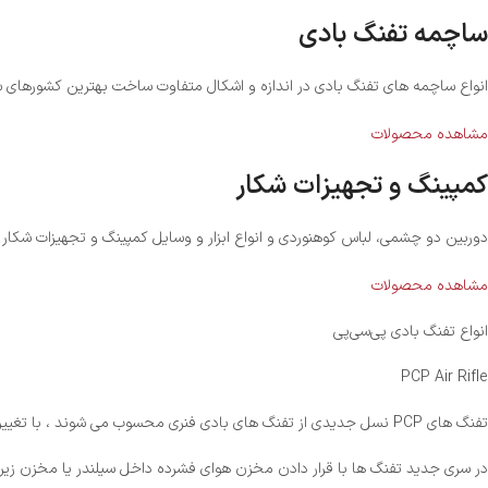
ساچمه تفنگ بادی
انواع ساچمه های تفنگ بادی در اندازه و اشکال متفاوت ساخت بهترین کشورهای س
مشاهده محصولات
کمپینگ و تجهیزات شکار
دوربین دو چشمی، لباس کوهنوردی و انواع ابزار و وسایل کمپینگ و تجهیزات شکار
مشاهده محصولات
انواع تفنگ بادی پی‌سی‌پی
PCP Air Rifle
تفنگ های PCP نسل جدیدی از تفنگ های بادی فنری محسوب می شوند ، با تغییراتی که روی آن انجام شده است لذت تیراندازی رو دو چندان کرده است .
در سری جدید تفنگ ها با قرار دادن مخزن هوای فشرده داخل سیلندر یا مخزن زیر ت