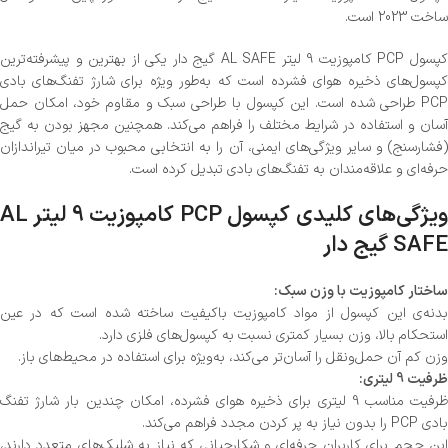
ساخت 2023 است.
کپسول PCP کامپوزیت 9 لیتر AL SAFE گیج دار یکی از بهترین و پیشرفته‌ترین
کپسول‌های ذخیره هوای فشرده است که به‌طور ویژه برای شارژ تفنگ‌های بادی
PCP طراحی شده است. این کپسول با طراحی سبک و مقاوم خود، امکان حمل
آسان و استفاده در شرایط مختلف را فراهم می‌کند. همچنین مجهز بودن به گیج
(فشارسنج) و سایر ویژگی‌های ایمنی، آن را به انتخابی محبوب در میان تیراندازان
حرفه‌ای و علاقه‌مندان به تفنگ‌های بادی تبدیل کرده است.
ویژگی‌های کلیدی کپسول PCP کامپوزیت 9 لیتر AL
SAFE گیج دار
ساختار کامپوزیت با وزن سبک:
بدنه‌ی این کپسول از مواد کامپوزیت باکیفیت ساخته شده است که در عین
استحکام بالا، وزن بسیار کمتری نسبت به کپسول‌های فلزی دارد.
وزن کم آن حمل‌ونقل را آسان‌تر می‌کند، به‌ویژه برای استفاده در محیط‌های باز.
ظرفیت 9 لیتری:
ظرفیت مناسب 9 لیتری برای ذخیره هوای فشرده، امکان چندین بار شارژ تفنگ
بادی PCP را بدون نیاز به پر کردن مجدد فراهم می‌کند.
این حجم برای کاربران حرفه‌ای و شکارچیانی که نیاز به شلیک‌های متعدد دارند،