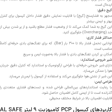
ایده‌آل است.
گیج دقیق:
مجهز به فشارسنج (گیج) با قابلیت نمایش دقیق فشار داخل کپسول برای کنترل
بهتر و ایمنی بیشتر.
این گیج به شما کمک می‌کند تا از وضعیت فشار مطلع باشید و از پر شدن بیش از
حد (Overcharging) جلوگیری کنید.
حداکثر فشار کاری:
توانایی تحمل فشار بالا تا 300 بار (Bar)، که برای تفنگ‌های بادی حرفه‌ای کاملاً
مناسب است.
امکان پر کردن تفنگ‌های بادی با فشار بالا به‌صورت ایمن و سریع.
شیر خروجی استاندارد:
دارای شیر خروجی حرفه‌ای با طراحی ارگونومیک و استاندارد که کنترل دقیق جریان
هوا را ممکن می‌سازد.
این شیر از نشتی هوا جلوگیری می‌کند و استفاده از کپسول را ایمن‌تر می‌سازد.
طراحی ایمن:
با رعایت استانداردهای بین‌المللی طراحی شده و تست‌های فشاری متعددی را
گذرانده است تا از ایمنی کامل اطمینان حاصل شود.
قابلیت اطمینان بالا در شرایط مختلف محیطی.
کاربردهای کپسول PCP کامپوزیت 9 لیتر AL SAFE