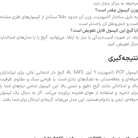
مراجعه به مراکز مجاز دارد.
وزن کپسول چقدر است؟
به دلیل ساختار کامپوزیت، وزن آن حدود 50% سبک‌تر از کپسول‌های فلزی مشابه
است و حمل‌ونقل آن راحت‌تر است.
آیا گیج این کپسول قابل تعویض است؟
بله، در صورت آسیب‌دیدگی یا نیاز به ارتقا، می‌توانید گیج را با مدل‌های استاندارد
دیگر تعویض کنید.
نتیجه‌گیری
کپسول PCP کامپوزیت 9 لیتر AL SAFE گیج دار انتخابی عالی برای تیراندازان
حرفه‌ای و علاقه‌مندان به تفنگ‌های بادی است. با طراحی سبک و مقاوم، ظرفیت
بالا، و امکاناتی مانند گیج دقیق و ایمنی بالا، این کپسول تمامی نیازهای شما را
برای ذخیره و استفاده از هوای فشرده برآورده می‌کند. اگر به دنبال یک کپسول
حرفه‌ای، ایمن و بادوام هستید، این مدل می‌تواند گزینه‌ای ایده‌آل برای شما باشد.