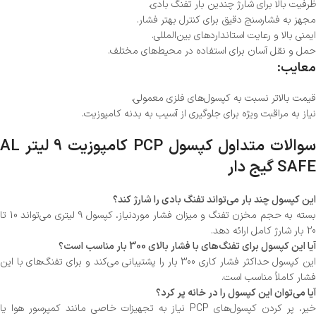
ظرفیت بالا برای شارژ چندین بار تفنگ بادی.
مجهز به فشارسنج دقیق برای کنترل بهتر فشار.
ایمنی بالا و رعایت استانداردهای بین‌المللی.
حمل و نقل آسان برای استفاده در محیط‌های مختلف.
معایب:
قیمت بالاتر نسبت به کپسول‌های فلزی معمولی.
نیاز به مراقبت ویژه برای جلوگیری از آسیب به بدنه کامپوزیت.
سوالات متداول کپسول PCP کامپوزیت 9 لیتر AL
SAFE گیج دار
این کپسول چند بار می‌تواند تفنگ بادی را شارژ کند؟
بسته به حجم مخزن تفنگ و میزان فشار موردنیاز، کپسول 9 لیتری می‌تواند 10 تا
20 بار شارژ کامل ارائه دهد.
آیا این کپسول برای تفنگ‌های با فشار بالای 300 بار مناسب است؟
این کپسول حداکثر فشار کاری 300 بار را پشتیبانی می‌کند و برای تفنگ‌های با این
فشار کاملاً مناسب است.
آیا می‌توان این کپسول را در خانه پر کرد؟
خیر، پر کردن کپسول‌های PCP نیاز به تجهیزات خاصی مانند کمپرسور هوا یا