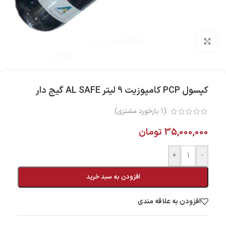
بزرگنمایی تصویر
کپسول PCP کامپوزیت 9 لیتر AL SAFE گیج دار
(
1
بازخورد مشتری)
35,000,000
تومان
+
-
افزودن به سبد خرید
افزودن به علاقه مندی