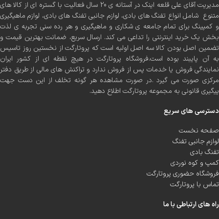
مدیریت آقای علی قلعه اینک در آستانه ی 20 سال فعالیت با گستره ای از کالا های
متنوع شامل انواع تفنگ های بادی، لوازم جانبی تفنگ های بادی، لوازم ماهیگیری
و کمپینگ برای تمام جامعه ی شکاری و ماهیگیری و هر رده سنی تجربه ی لذت
بخش یک خرید اینترنتی را تداعی می کند. ارسال سریع، ضمانت بهترین قیمت و
تضمین اصل بودن کالا سه اصل اولیه است که پروتارگت از نخستین روز تاسیس
به آن پایبند بوده است.فروشگاه پروتارگت در هیچ نقطه ای از کشور ایران
نمایندگی فروش یا خدمات پس از فروش ندارد و تراکنش های مالی از طریق دفتر
مرکزی صورت می گیرد .در صورت مشاهده هر گونه تخلف از این دست جهت
پیگیری قانونی به مجموعه پروتارگت اطلاع دهید.
دسترسی های سریع
صفحه نخست
لوازم جانبی تفنگ
تفنگ بادی
کمپ و کوه نوردی
فروشگاه حضوری پروتارگت
تماس با پروتارگت
راه های ارتباطی با ما