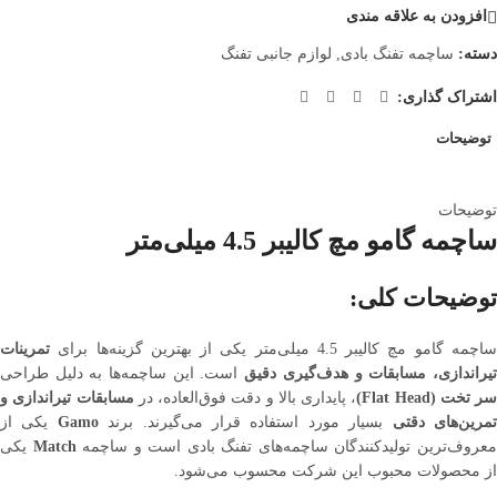
افزودن به علاقه مندی
دسته:
ساچمه تفنگ بادی
,
لوازم جانبی تفنگ
اشتراک گذاری:
توضیحات
توضیحات
ساچمه گامو مچ کالیبر 4.5 میلی‌متر
توضیحات کلی:
اچمه گامو مچ کالیبر 4.5 میلی‌متر یکی از بهترین گزینه‌ها برای
تمرینات
یراندازی، مسابقات و هدف‌گیری دقیق
است. این ساچمه‌ها به دلیل طراحی
سر تخت (Flat Head)
، پایداری بالا و دقت فوق‌العاده، در
مسابقات تیراندازی و
مرین‌های دقتی
بسیار مورد استفاده قرار می‌گیرند. برند
Gamo
یکی از
عروف‌ترین تولیدکنندگان ساچمه‌های تفنگ بادی است و ساچمه
Match
یکی
از محصولات محبوب این شرکت محسوب می‌شود.